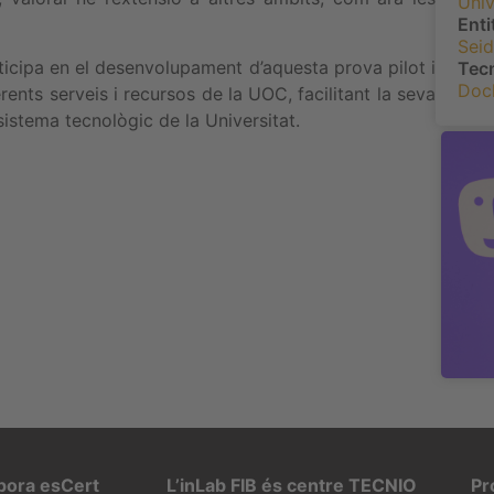
Univ
Enti
Seid
ticipa en el desenvolupament d’aquesta prova pilot i
Tec
Doc
rents serveis i recursos de la UOC, facilitant la seva
sistema tecnològic de la Universitat.
rpora esCert
L’inLab FIB és centre TECNIO
Pr