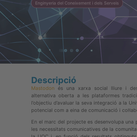
Enginyeria del Coneixement i dels Serveis
Descripció
Mastodon
és una xarxa social lliure i de
alternativa oberta a les plataformes tradi
l’objectiu d’avaluar la seva integració a la U
potencial com a eina de comunicació i col·labo
En el marc del projecte es desenvolupa una 
les necessitats comunicatives de la comunitat
la UOC i, en funció dels resultats obtinguts