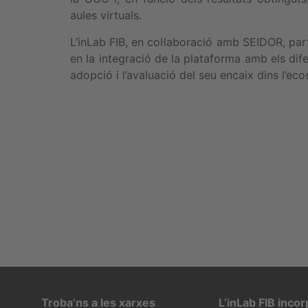
aules virtuals.
L’inLab FIB, en col·laboració amb SEIDOR, par
en la integració de la plataforma amb els dife
adopció i l’avaluació del seu encaix dins l’eco
Troba’ns a les xarxes
L’inLab FIB inco