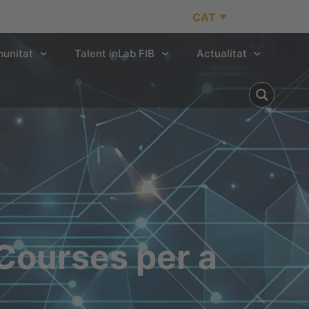
CAT
unitat
Talent inLab FIB
Actualitat
Courses per a