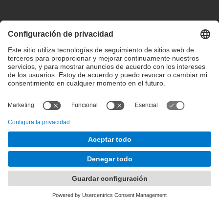
Configuración de privacidad
Condiciones de uso
Intranet
© 2025 inLab FIB Todos los derechos reservados