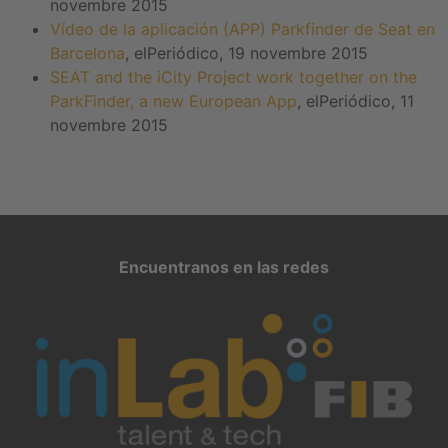
novembre 2015
Vídeo de la aplicación (APP) Parkfinder de Seat en
Barcelona
, elPeriódico, 19 novembre 2015
SEAT and the iCity Project work together on the
ParkFinder, a new European App
, elPeriódico, 11
novembre 2015
Encuentranos en las redes