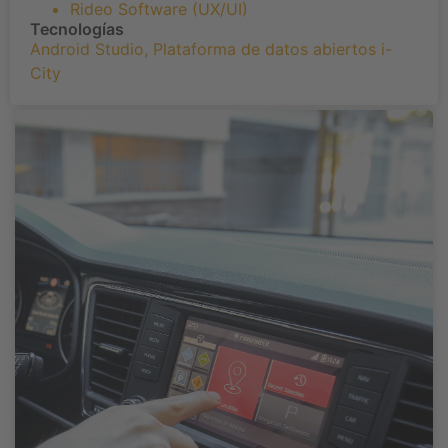
Rideo Software (UX/UI)
Tecnologías
Android Studio
,
Plataforma de datos abiertos i-
City