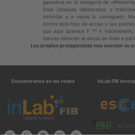
ganadora en la categoría de «#HackHa
línea (ataques deliberados y malici
intimidar y a veces lo consiguen). 
contra este tipo de acoso y sus padres
que aquí aparece F ** k Harassment, 
tutores detectar el acoso en línea a part
Los propios protagonistas nos cuentan su e
Encuentranos en las redes
inLab FIB incor