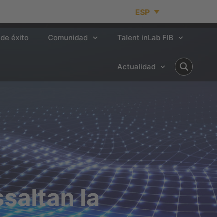
ESP
de éxito
Comunidad
Talent inLab FIB
Actualidad
saltan la