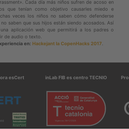
rassment». Cada día más niños sufren de acoso en
osos que tenían como objetivo causarles miedo e
Muchas veces los niños no saben cómo defenderse
 no saben que sus hijos están siendo acosados. Así
una aplicación web que permitirá a los padres o
ir de audio o texto.
xperiencia en:
Hackejant la CopenHacks 2017
.
pora esCert
inLab FIB es centro TECNIO
Pro