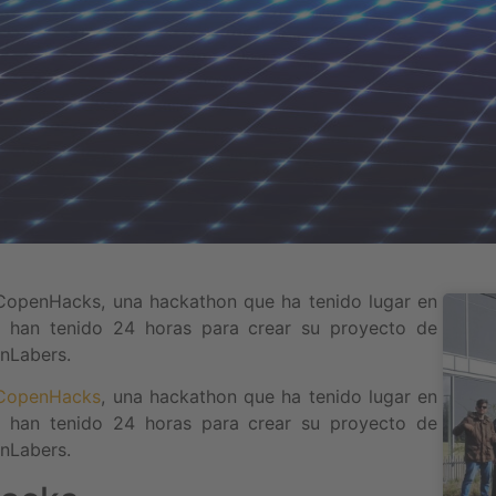
a CopenHacks, una hackathon que ha tenido lugar en
 han tenido 24 horas para crear su proyecto de
inLabers.
CopenHacks
, una hackathon que ha tenido lugar en
 han tenido 24 horas para crear su proyecto de
inLabers.