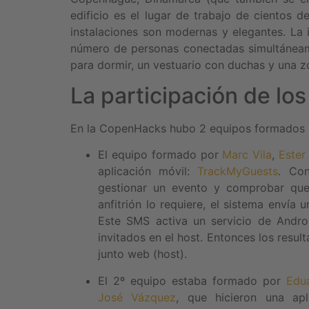
edificio es el lugar de trabajo de cientos
instalaciones son modernas y elegantes. La 
número de personas conectadas simultáneame
para dormir, un vestuario con duchas y una z
La participación de los
En la CopenHacks hubo 2 equipos formados p
El equipo formado por
Marc Vila
,
Ester
aplicación móvil:
TrackMyGuests
. Con
gestionar un evento y comprobar que
anfitrión lo requiere, el sistema envía
Este SMS activa un servicio de Androi
invitados en el host. Entonces los resu
junto web (host).
El 2º equipo estaba formado por
Edu
José Vázquez
, que hicieron una ap