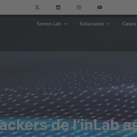
Somos Lab
Soluciones
Casos 
ackers de l’inLab as