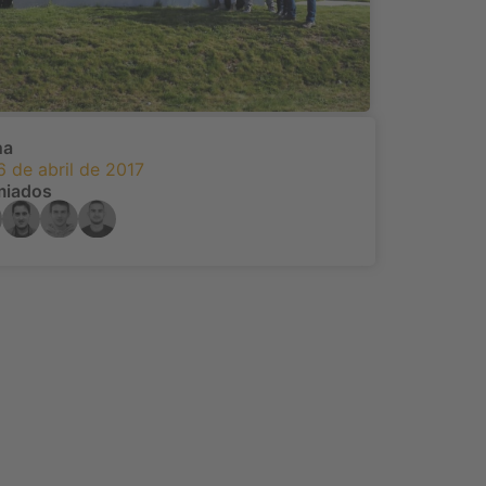
ha
6 de abril de 2017
miados