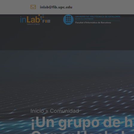
Inicio
»
Comunidad
¡Un grupo de h