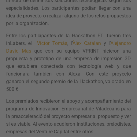
la hora de definir sus soluciones tecnológicas según sus
especialidades. Los participantes podían llegar con una
idea de proyecto o realizar alguno de los retos propuestos
por la organización.
Entre los participantes de la Hackathon ETI fueron tres
inLabers, el
Victor Tomàs
, l’
Àlex Catalan
y l’
Alejandro
David Mas
que con su equipo VPRINT hicieron una
propuesta y prototipo de una empresa de impresión 3D
que estubiera conectada con tecnología web y que
funcionara también con Alexa. Con este proyecto
ganaron el segundo premio de la Hackathon, valorado en
500 €.
Los premiados recibieron el apoyo y acompañamiento del
programa de Innovación Empresarial de Viladecans para
la preacceleració del proyecto empresarial propuesto y ver
si es viable. Al evento acudieron instituciones, preiodistes,
empresas del Venture Capital entre otros.