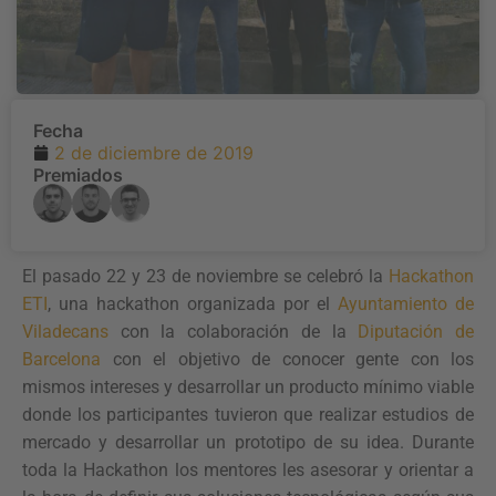
Fecha
2 de diciembre de 2019
Premiados
El pasado 22 y 23 de noviembre se celebró la
Hackathon
ETI
, una hackathon organizada por el
Ayuntamiento de
Viladecans
con la colaboración de la
Diputación de
Barcelona
con el objetivo de conocer gente con los
mismos intereses y desarrollar un producto mínimo viable
donde los participantes tuvieron que realizar estudios de
mercado y desarrollar un prototipo de su idea. Durante
toda la Hackathon los mentores les asesorar y orientar a