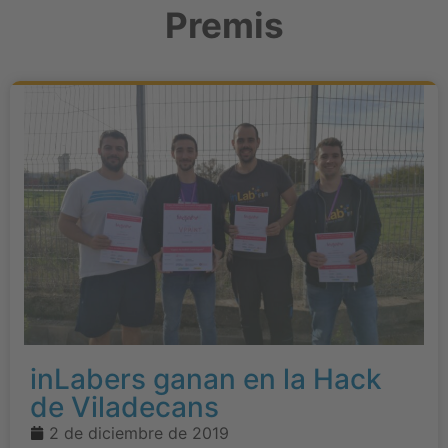
Premis
inLabers ganan en la Hack
de Viladecans
2 de diciembre de 2019