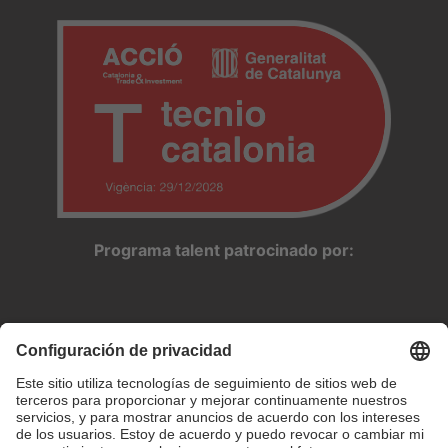
Programa talent patrocinado por: