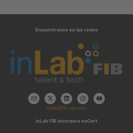
Encuentranos en las redes
inlab@fib.upc.edu
inLab FIB incorpora esCert