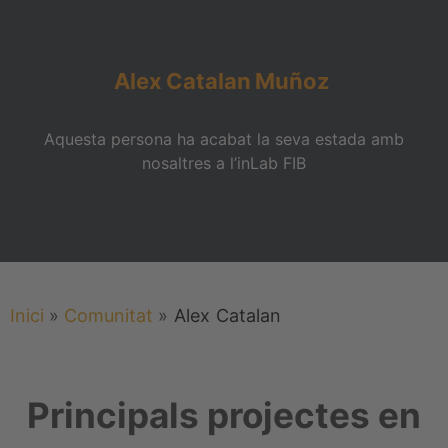
Alex
Catalan
Muñoz
Aquesta persona ha acabat la seva estada amb
nosaltres a l’inLab FIB
Inici
»
Comunitat
»
Alex
Catalan
Principals projectes en