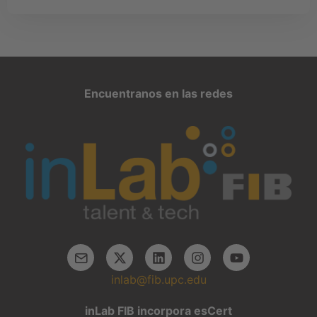
Encuentranos en las redes
inlab@fib.upc.edu
inLab FIB incorpora esCert