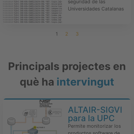
seguridad de las
Universidades Catalanas
1
2
3
Principals projectes en
què ha
intervingut
ALTAIR-SIGVI
para la UPC
Permite monitorizar los
productos software de