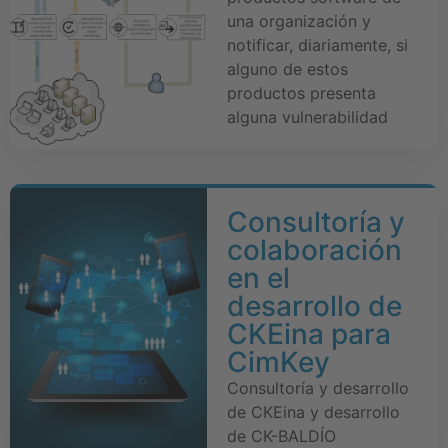
una organización y
notificar, diariamente, si
alguno de estos
productos presenta
alguna vulnerabilidad
Consultoría y
colaboración
en el
desarrollo de
CKEina para
CimKey
Consultoría y desarrollo
de CKEina y desarrollo
de CK-BALDÍO