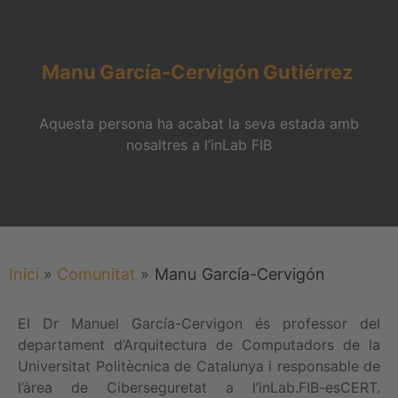
Manu
García-Cervigón
Gutiérrez
Aquesta persona ha acabat la seva estada amb
nosaltres a l’inLab FIB
Inici
»
Comunitat
»
Manu
García-Cervigón
El Dr Manuel García-Cervigon és professor del
departament d’Arquitectura de Computadors de la
Universitat Politècnica de Catalunya i responsable de
l’àrea de Ciberseguretat a l’inLab.FIB-esCERT.