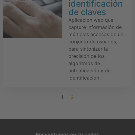
identificación
de claves
Aplicación web que
capture información de
múltiples accesos de un
conjunto de usuarios,
para sintonizar la
precisión de los
algoritmos de
autenticación y de
identificación
1
2
Encuentranos en las redes