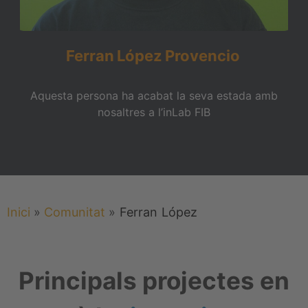
Ferran
López
Provencio
Aquesta persona ha acabat la seva estada amb
nosaltres a l’inLab FIB
Inici
»
Comunitat
»
Ferran
López
Principals projectes en