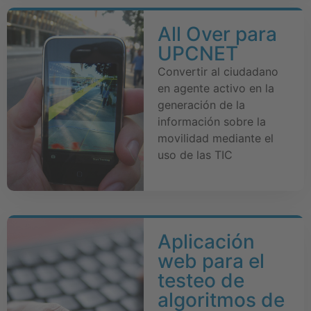
All Over para
UPCNET
Convertir al ciudadano
en agente activo en la
generación de la
información sobre la
movilidad mediante el
uso de las TIC
Aplicación
web para el
testeo de
algoritmos de