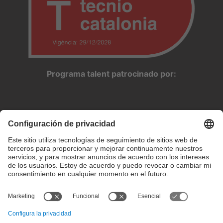
Programa talent patrocinado por: