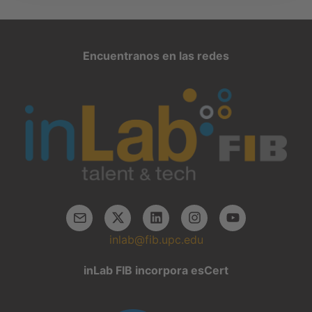
Encuentranos en las redes
inlab@fib.upc.edu
inLab FIB incorpora esCert