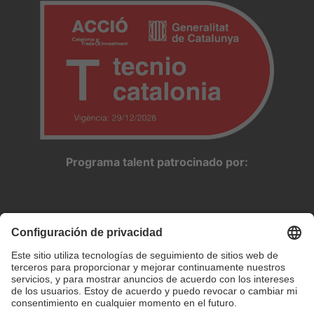
Programa talent patrocinado por: