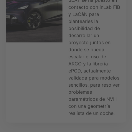
SEAT se ha puesto en
contacto con inLab FIB
y LaCàN para
plantearles la
posibilidad de
desarrollar un
proyecto juntos en
donde se pueda
escalar el uso de
ARCO y la librería
ePGD, actualmente
validada para modelos
sencillos, para resolver
problemas
paramétricos de NVH
con una geometría
realista de un coche.