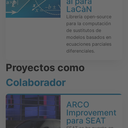
al para
LaCàN
Librería open-source
para la computación
de sustitutos de
modelos basados en
ecuaciones parciales
diferenciales.
Proyectos como
Colaborador
ARCO
Improvement
para SEAT