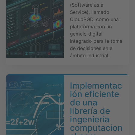
(Software as a
Service), llamado
CloudPGD, como una
plataforma con un
gemelo digital
integrado para la toma
de decisiones en el
ámbito industrial.
Implementac
ión eficiente
de una
librería de
ingeniería
computacion