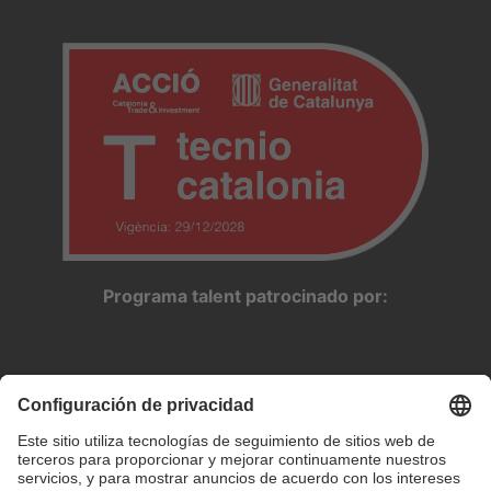
Programa talent patrocinado por: