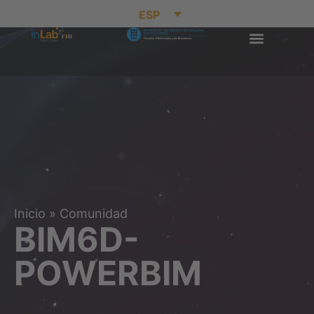
ESP
Inicio
»
Comunidad
BIM6D-
POWERBIM