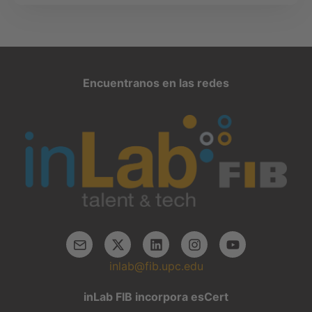
Encuentranos en las redes
inlab@fib.upc.edu
inLab FIB incorpora esCert