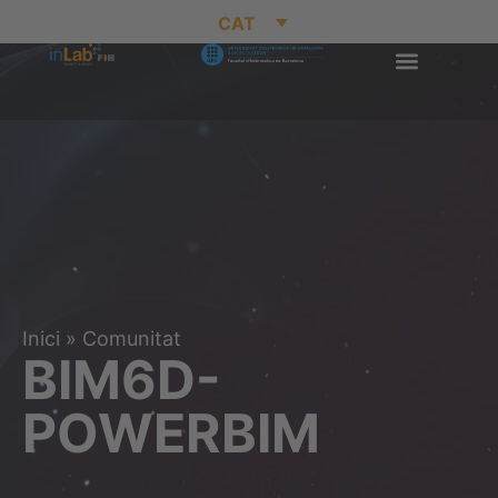
CAT
Inici
»
Comunitat
BIM6D-
POWERBIM