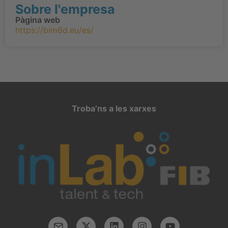
Sobre l'empresa
Pàgina web
https://bim6d.eu/es/
Troba’ns a les xarxes