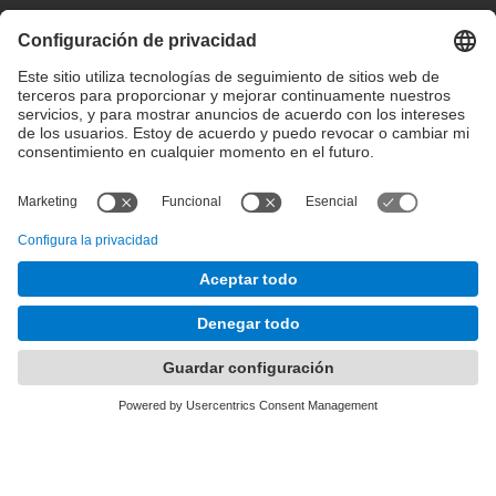
Configuración de privacidad
Condiciones de uso
Intranet
© 2025 inLab FIB Todos los derechos reservados