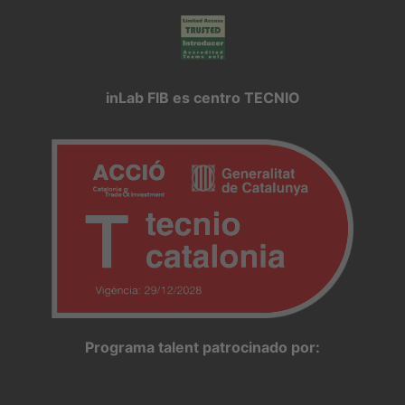
inLab FIB es centro TECNIO
Programa talent patrocinado por: