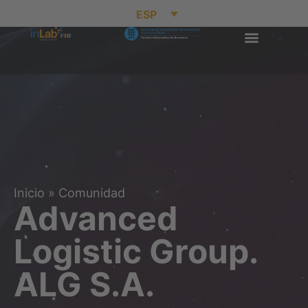
ESP
Inicio
»
Comunidad
Advanced
Logistic Group.
ALG S.A.