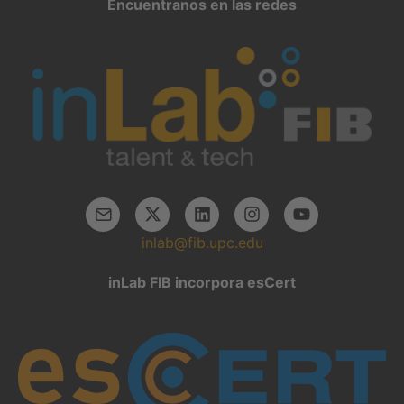
Encuentranos en las redes
inlab@fib.upc.edu
inLab FIB incorpora esCert