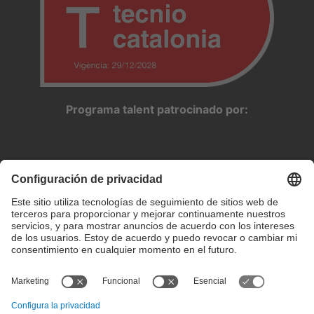
Programa talent patrocinado por: