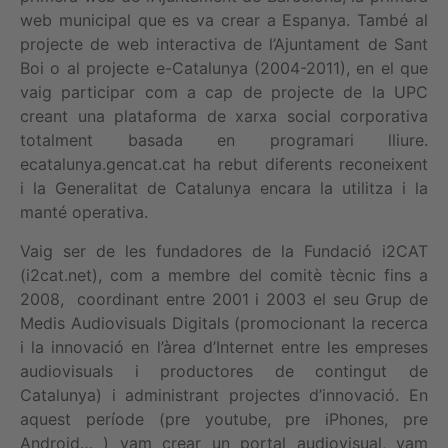
web municipal que es va crear a Espanya. També al
projecte de web interactiva de l’Ajuntament de Sant
Boi o al projecte e-Catalunya (2004-2011), en el que
vaig participar com a cap de projecte de la UPC
creant una plataforma de xarxa social corporativa
totalment basada en programari lliure.
ecatalunya.gencat.cat ha rebut diferents reconeixent
i la Generalitat de Catalunya encara la utilitza i la
manté operativa.
Vaig ser de les fundadores de la Fundació i2CAT
(i2cat.net), com a membre del comitè tècnic fins a
2008, coordinant entre 2001 i 2003 el seu Grup de
Medis Audiovisuals Digitals (promocionant la recerca
i la innovació en l’àrea d’Internet entre les empreses
audiovisuals i productores de contingut de
Catalunya) i administrant projectes d’innovació. En
aquest període (pre youtube, pre iPhones, pre
Android… ) vam crear un portal audiovisual, vam