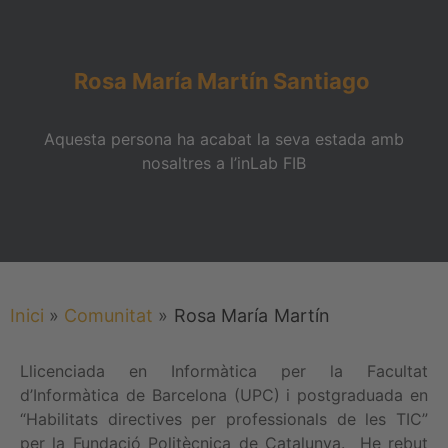
Rosa María
Martín
Santiago
Aquesta persona ha acabat la seva estada amb
nosaltres a l’inLab FIB
Inici
»
Comunitat
»
Rosa María
Martín
Llicenciada en Informàtica per la Facultat
d’Informàtica de Barcelona (UPC) i postgraduada en
“Habilitats directives per professionals de les TIC”
per la Fundació Politècnica de Catalunya. He rebut