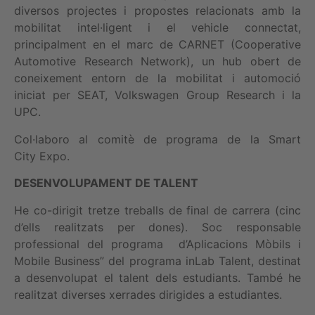
diversos projectes i propostes relacionats amb la
mobilitat intel·ligent i el vehicle connectat,
principalment en el marc de CARNET (Cooperative
Automotive Research Network), un hub obert de
coneixement entorn de la mobilitat i automoció
iniciat per SEAT, Volkswagen Group Research i la
UPC.
Col·laboro al comitè de programa de la Smart
City Expo.
DESENVOLUPAMENT DE TALENT
He co-dirigit tretze treballs de final de carrera (cinc
d’ells realitzats per dones). Soc responsable
professional del programa d’Aplicacions Mòbils i
Mobile Business” del programa inLab Talent, destinat
a desenvolupat el talent dels estudiants. També he
realitzat diverses xerrades dirigides a estudiantes.