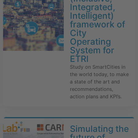
Integrated,
Intelligent)
framework of
City
Operating
System for
ETRI
Study on SmartCities in
the world today, to make
a state of the art and
recommendations,
action plans and KPI’s.
Simulating the
future of