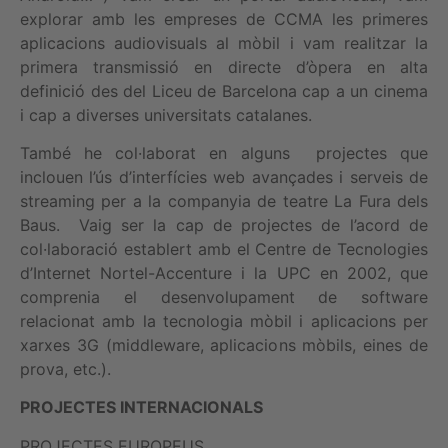
explorar amb les empreses de CCMA les primeres
aplicacions audiovisuals al mòbil i vam realitzar la
primera transmissió en directe d’òpera en alta
definició des del Liceu de Barcelona cap a un cinema
i cap a diverses universitats catalanes.
També he col·laborat en alguns projectes que
inclouen l’ús d’interfícies web avançades i serveis de
streaming per a la companyia de teatre La Fura dels
Baus. Vaig ser la cap de projectes de l’acord de
col·laboració establert amb el Centre de Tecnologies
d’Internet Nortel-Accenture i la UPC en 2002, que
comprenia el desenvolupament de software
relacionat amb la tecnologia mòbil i aplicacions per
xarxes 3G (middleware, aplicacions mòbils, eines de
prova, etc.).
PROJECTES INTERNACIONALS
PROJECTES EUROPEUS