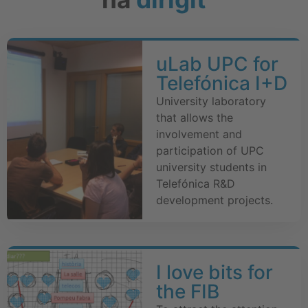
uLab UPC for
Telefónica I+D
University laboratory
that allows the
involvement and
participation of UPC
university students in
Telefónica R&D
development projects.
I love bits for
the FIB