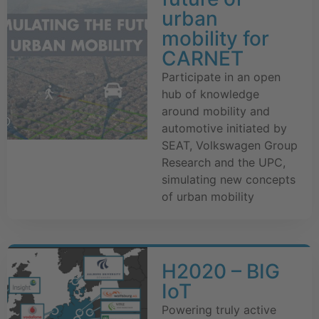
urban
mobility for
CARNET
Participate in an open
hub of knowledge
around mobility and
automotive initiated by
SEAT, Volkswagen Group
Research and the UPC,
simulating new concepts
of urban mobility
H2020 – BIG
IoT
Powering truly active