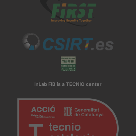
inLab FIB is a TECNIO center