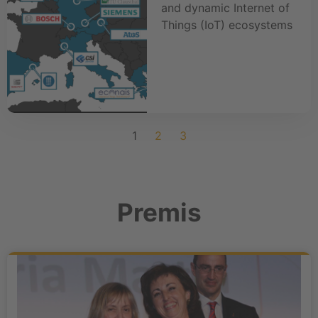
and dynamic Internet of
Things (IoT) ecosystems
1
2
3
Premis