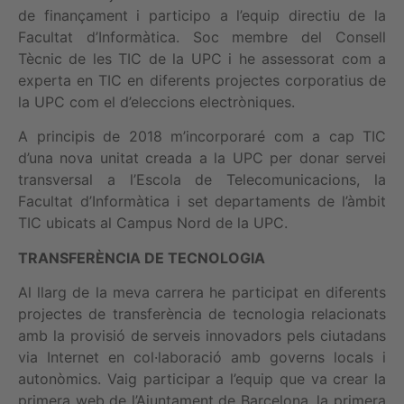
de finançament i participo a l’equip directiu de la
Facultat d’Informàtica. Soc membre del Consell
Tècnic de les TIC de la UPC i he assessorat com a
experta en TIC en diferents projectes corporatius de
la UPC com el d’eleccions electròniques.
A principis de 2018 m’incorporaré com a cap TIC
d’una nova unitat creada a la UPC per donar servei
transversal a l’Escola de Telecomunicacions, la
Facultat d’Informàtica i set departaments de l’àmbit
TIC ubicats al Campus Nord de la UPC.
TRANSFERÈNCIA DE TECNOLOGIA
Al llarg de la meva carrera he participat en diferents
projectes de transferència de tecnologia relacionats
amb la provisió de serveis innovadors pels ciutadans
via Internet en col·laboració amb governs locals i
autonòmics. Vaig participar a l’equip que va crear la
primera web de l’Ajuntament de Barcelona, la primera