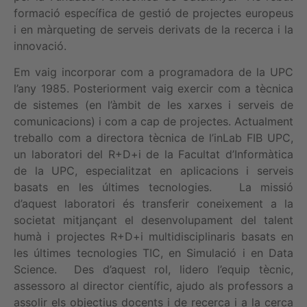
formació específica de gestió de projectes europeus
i en màrqueting de serveis derivats de la recerca i la
innovació.
Em vaig incorporar com a programadora de la UPC
l’any 1985. Posteriorment vaig exercir com a tècnica
de sistemes (en l’àmbit de les xarxes i serveis de
comunicacions) i com a cap de projectes. Actualment
treballo com a directora tècnica de l’inLab FIB UPC,
un laboratori del R+D+i de la Facultat d’Informàtica
de la UPC, especialitzat en aplicacions i serveis
basats en les últimes tecnologies. La missió
d’aquest laboratori és transferir coneixement a la
societat mitjançant el desenvolupament del talent
humà i projectes R+D+i multidisciplinaris basats en
les últimes tecnologies TIC, en Simulació i en Data
Science. Des d’aquest rol, lidero l’equip tècnic,
assessoro al director científic, ajudo als professors a
assolir els objectius docents i de recerca i a la cerca