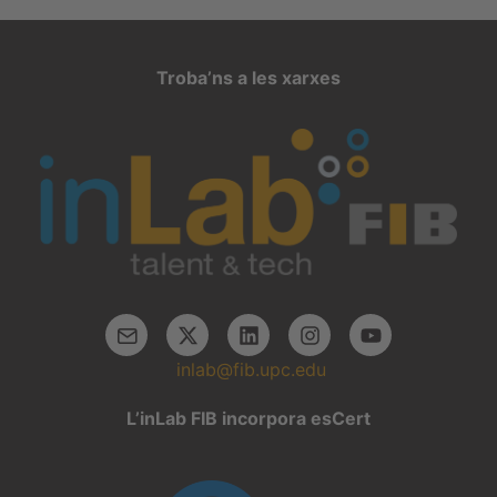
Troba’ns a les xarxes
inlab@fib.upc.edu
L’inLab FIB incorpora esCert