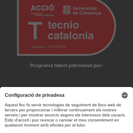
Programa talent patrocinat per: