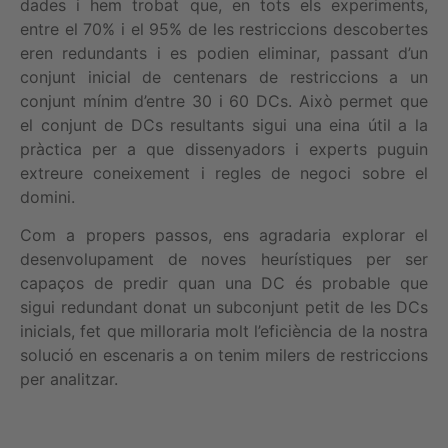
dades i hem trobat que, en tots els experiments,
entre el 70% i el 95% de les restriccions descobertes
eren redundants i es podien eliminar, passant d’un
conjunt inicial de centenars de restriccions a un
conjunt mínim d’entre 30 i 60 DCs. Això permet que
el conjunt de DCs resultants sigui una eina útil a la
pràctica per a que dissenyadors i experts puguin
extreure coneixement i regles de negoci sobre el
domini.
Com a propers passos, ens agradaria explorar el
desenvolupament de noves heurístiques per ser
capaços de predir quan una DC és probable que
sigui redundant donat un subconjunt petit de les DCs
inicials, fet que milloraria molt l’eficiència de la nostra
solució en escenaris a on tenim milers de restriccions
per analitzar.