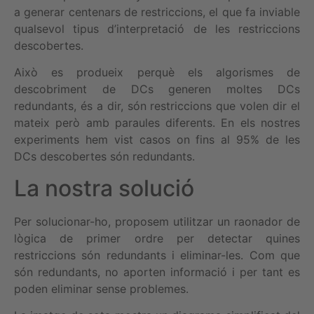
a generar centenars de restriccions, el que fa inviable
qualsevol tipus d’interpretació de les restriccions
descobertes.
Això es produeix perquè els algorismes de
descobriment de DCs generen moltes DCs
redundants, és a dir, són restriccions que volen dir el
mateix però amb paraules diferents. En els nostres
experiments hem vist casos on fins al 95% de les
DCs descobertes són redundants.
La nostra solució
Per solucionar-ho, proposem utilitzar un raonador de
lògica de primer ordre per detectar quines
restriccions són redundants i eliminar-les. Com que
són redundants, no aporten informació i per tant es
poden eliminar sense problemes.