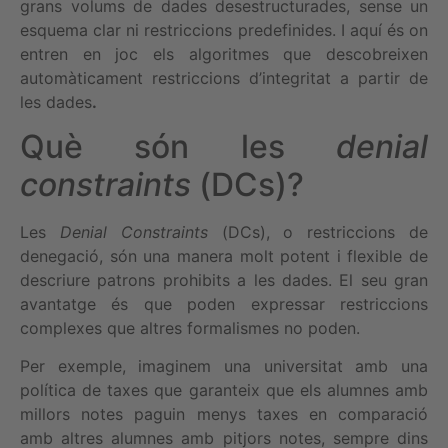
grans volums de dades desestructurades, sense un
esquema clar ni restriccions predefinides. I aquí és on
entren en joc els algoritmes que descobreixen
automàticament restriccions d’integritat a partir de
les dades
.
Què són les
denial
constraints
(DCs)?
Les
Denial Constraints
(DCs), o restriccions de
denegació, són una manera molt potent i flexible de
descriure patrons prohibits a les dades. El seu gran
avantatge és que poden expressar restriccions
complexes que altres formalismes no poden.
Per exemple, imaginem una universitat amb una
política de taxes que garanteix que els alumnes amb
millors notes paguin menys taxes en comparació
amb altres alumnes amb pitjors notes, sempre dins