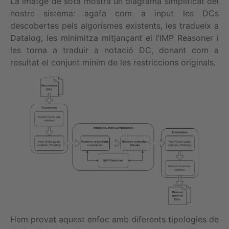
La imatge de sota mostra un diagrama simplificat del
nostre sistema: agafa com a input les DCs
descobertes pels algorismes existents, les tradueix a
Datalog, les minimitza mitjançant el l’IMP Reasoner i
les torna a traduir a notació DC, donant com a
resultat el conjunt mínim de les restriccions originals.
Hem provat aquest enfoc amb diferents tipologies de