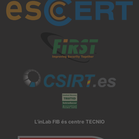
L’inLab FIB és centre TECNIO