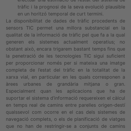
tràfic i la prognosi de la seva evolució plausible
en un horitzó temporal de curt termini.
La disponibilitat de dades de tràfic procedents de
sensors TIC permet una millora substancial en la
qualitat de la informació de tràfic pel que fa a la qual
generen els sistemes actualment operatius; no
obstant això, encara trigarem bastant temps fins que
la penetració de les tecnologies TIC sigui suficient
per proporcionar només per si mateixa una imatge
completa de l’estat del tràfic en la totalitat de la
xarxa vial, en particular en les quals corresponen a
àrees urbanes de grandària mitjana o gran.
Especialment quan les aplicacions que ha de
suportar el sistema d’informació requereixen el càlcul
en temps real de camins entre parelles origen-destí
qualssevol com ocorre en el cas dels sistemes de
navegació complets, o els de planificació de viatges
que no han de restringir-se a conjunts de camins