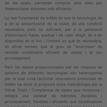
de les quals, permeten comptar amb elles per
desenvolupar sistemes més eficients.
La tesi fonamental de In4Mo és que la tecnologia, és
a dir la sensorització de la ciutat, és una condició
necessària, però no suficient, per a la generació
d’informació fiable, puntual i de valor afegit, és a dir
disponible en el lloc i l’instant en què és necessària,
en altres termes, que el grau de “smartness” és
resultat combinació eficient de dades i el seu
processament.
Però les dades proporcionades per les mesures de
sensors de diferents tecnologies són heterogenies
per la qual cosa l’activitat innovadora primordial de
In4Mo ha estat la proposta d’una metodologia per al
Filtrat, Fusió i Completesa de dades que incorpora i
integra una varietat de mètodes d’anàlisis i
processament, flexibles i eficients, que constitueixen