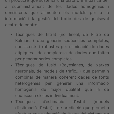
un producte que sustenta una plataforma bàsica per
al subministrament de les dades homogènies i
consistents que alimenten els models per a la
informació i la gestió del tràfic des de qualsevol
centre de control:
Tècniques de filtrat (no lineal, de Filtro de
Kalman…) que generin seqüències completes,
consistents i robustes per eliminació de dades
atípiques i de completesa de dades que falten
per generar sèries completes.
Tècniques de fusió (Bayesianes, de xarxes
neuronals, de models de tràfic…) que permetin
combinar de manera coherent dades de fonts
heterogènies per generar una informació
homogènia de major qualitat que la de
cadascuna d’elles individualment.
Tècniques d’estimació d’estat (models
d’estimació d’estat) i de predicció que permetin
efectuar una estimació de l’estat del sistema de