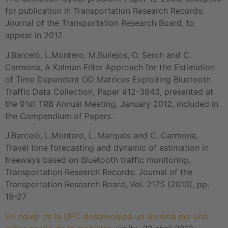
for publication in Transportation Research Records:
Journal of the Transportation Research Board, to
appear in 2012.
J.Barceló, L.Montero, M.Bullejos, O. Serch and C.
Carmona, A Kalman Filter Approach for the Estimation
of Time Dependent OD Matrices Exploiting Bluetooth
Traffic Data Collection, Paper #12-3843, presented at
the 91st TRB Annual Meeting, January 2012, included in
the Compendium of Papers.
J.Barceló, L.Montero, L. Marqués and C. Carmona,
Travel time forecasting and dynamic of estimation in
freeways based on Bluetooth traffic monitoring,
Transportation Research Records: Journal of the
Transportation Research Board, Vol. 2175 (2010), pp.
19-27
Un equip de la UPC desenvolupa un sistema per una