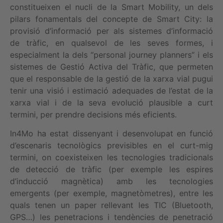
constitueixen el nucli de la Smart Mobility, un dels
pilars fonamentals del concepte de Smart City: la
provisió d’informació per als sistemes d’informació
de tràfic, en qualsevol de les seves formes, i
especialment la dels “personal journey planners” i els
sistemes de Gestió Activa del Tràfic, que permeten
que el responsable de la gestió de la xarxa vial pugui
tenir una visió i estimació adequades de l’estat de la
xarxa vial i de la seva evolució plausible a curt
termini, per prendre decisions més eficients.
In4Mo ha estat dissenyant i desenvolupat en funció
d’escenaris tecnològics previsibles en el curt-mig
termini, on coexisteixen les tecnologies tradicionals
de detecció de tràfic (per exemple les espires
d’inducció magnètica) amb les tecnologies
emergents (per exemple, magnetòmetres), entre les
quals tenen un paper rellevant les TIC (Bluetooth,
GPS…) les penetracions i tendències de penetració