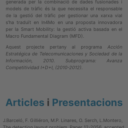
generada per la combinació de dades fusionades i
models de tràfic és la que necessita el responsable
de la gestió del tràfic per gestionar una xarxa vial
s’ha traduït en In4Mo en una proposta innovadora
per la Smart Mobility: la gestió activa basada en el
Macro Fundamental Diagram (MFD).
Aquest projecte pertany al programa
Acción
Estratégica de Telecomunicaciones y Sociedad de la
Información, 2010. Subprograma: Avanza
Competitividad I+D+I, (2010-2012)
.
Articles
i
Presentacions
J.Barceló, F. Gilliéron, M.P. Linares, O. Serch, L.Montero,
The detection layout problem. Paper 12-2056, accepted