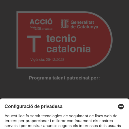
Programa talent patrocinat per: