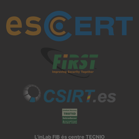
L’inLab FIB és centre TECNIO