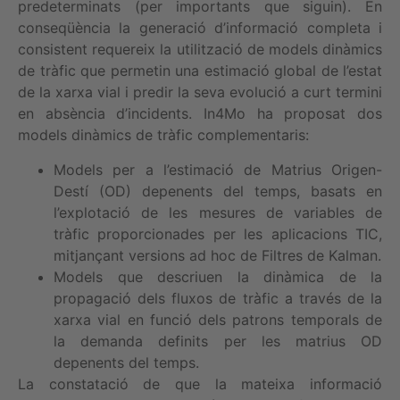
predeterminats (per importants que siguin). En
conseqüència la generació d’informació completa i
consistent requereix la utilització de models dinàmics
de tràfic que permetin una estimació global de l’estat
de la xarxa vial i predir la seva evolució a curt termini
en absència d’incidents. In4Mo ha proposat dos
models dinàmics de tràfic complementaris:
Models per a l’estimació de Matrius Origen-
Destí (OD) depenents del temps, basats en
l’explotació de les mesures de variables de
tràfic proporcionades per les aplicacions TIC,
mitjançant versions ad hoc de Filtres de Kalman.
Models que descriuen la dinàmica de la
propagació dels fluxos de tràfic a través de la
xarxa vial en funció dels patrons temporals de
la demanda definits per les matrius OD
depenents del temps.
La constatació de que la mateixa informació