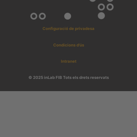
Configuració de privadesa
Condicions d’ús
Intranet
© 2025 inLab FIB Tots els drets reservats