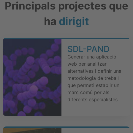
Principals projectes que
ha
dirigit
SDL-PAND
Generar una aplicació
web per analitzar
alternatives i definir una
metodologia de treball
que permeti establir un
marc comú per als
diferents especialistes.