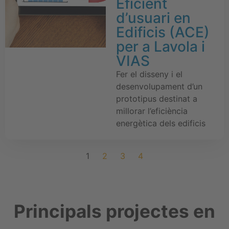
Eficient
d’usuari en
Edificis (ACE)
per a Lavola i
VIAS
Fer el disseny i el
desenvolupament d’un
prototipus destinat a
millorar l’eficiència
energètica dels edificis
1
2
3
4
Principals projectes en