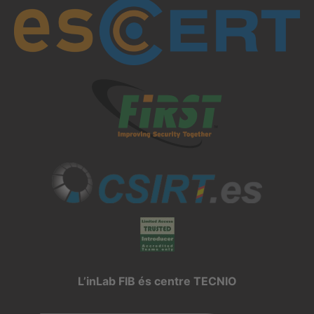
L’inLab FIB és centre TECNIO