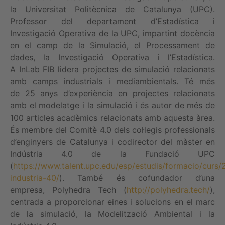
la Universitat Politècnica de Catalunya (UPC).
Professor del departament d’Estadística i
Investigació Operativa de la UPC, impartint docència
en el camp de la Simulació, el Processament de
dades, la Investigació Operativa i l’Estadística.
A InLab FIB lidera projectes de simulació relacionats
amb camps industrials i mediambientals. Té més
de 25 anys d’experiència en projectes relacionats
amb el modelatge i la simulació i és autor de més de
100 articles acadèmics relacionats amb aquesta àrea.
És membre del Comitè 4.0 dels col·legis professionals
d’enginyers de Catalunya i codirector del màster en
Indústria 4.0 de la Fundació UPC
(
https://www.talent.upc.edu/esp/estudis/formacio/curs
industria-40/
). També és cofundador d’una
empresa, Polyhedra Tech (
http://polyhedra.tech/
),
centrada a proporcionar eines i solucions en el marc
de la simulació, la Modelització Ambiental i la