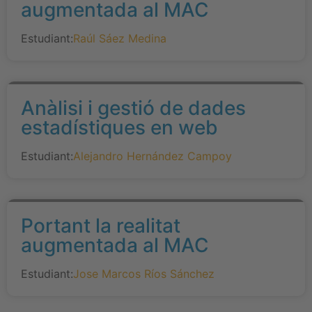
augmentada al MAC
Estudiant:
Raúl Sáez Medina
Anàlisi i gestió de dades
estadístiques en web
Estudiant:
Alejandro Hernández Campoy
Portant la realitat
augmentada al MAC
Estudiant:
Jose Marcos Ríos Sánchez