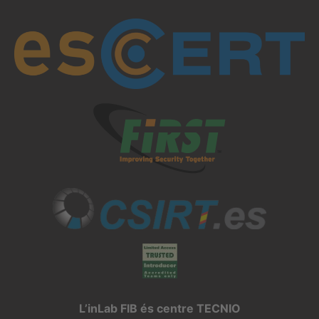
L’inLab FIB és centre TECNIO