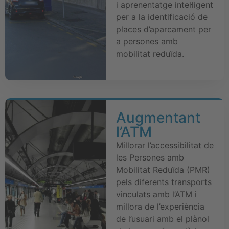
i aprenentatge intel·ligent
per a la identificació de
places d’aparcament per
a persones amb
mobilitat reduïda.
Augmentant
l’ATM
Millorar l’accessibilitat de
les Persones amb
Mobilitat Reduïda (PMR)
pels diferents transports
vinculats amb l’ATM i
millora de l’experiència
de l’usuari amb el plànol