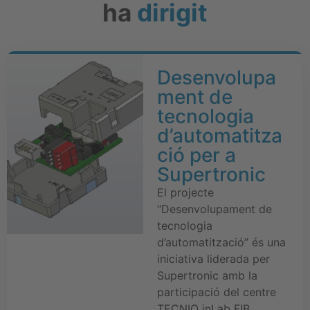
ha
dirigit
Desenvolupa
ment de
tecnologia
d’automatitza
ció per a
Supertronic
El projecte
“Desenvolupament de
tecnologia
d’automatització” és una
iniciativa liderada per
Supertronic amb la
participació del centre
TECNIO inLab FIB,