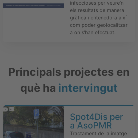
infeccioses per veure’n
els resultats de manera
gràfica i entenedora així
com poder geolocalitzar
a on s’han efectuat.
Principals projectes en
què ha
intervingut
Spot4Dis per
a AsoPMR
Tractament de la imatge