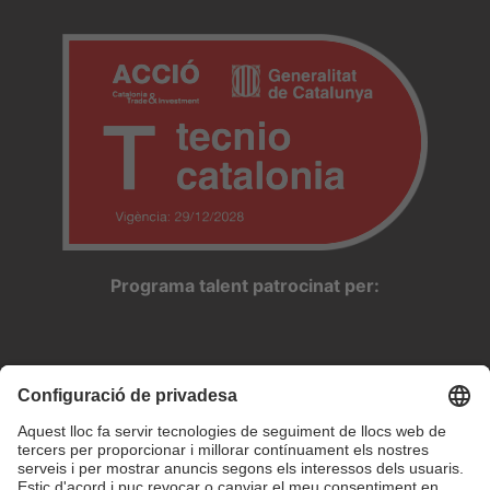
Programa talent patrocinat per: