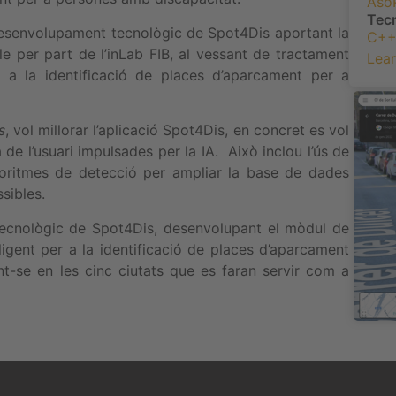
Aso
Tec
l desenvolupament tecnològic de Spot4Dis aportant la
C+
e per part de l’inLab FIB, al vessant de tractament
Lear
er a la identificació de places d’aparcament per a
s
, vol millorar l’aplicació Spot4Dis, en concret es vol
 de l’usuari impulsades per la IA. Això inclou l’ús de
lgoritmes de detecció per ampliar la base de dades
sibles.
 tecnològic de Spot4Dis, desenvolupant el mòdul de
ligent per a la identificació de places d’aparcament
t-se en les cinc ciutats que es faran servir com a