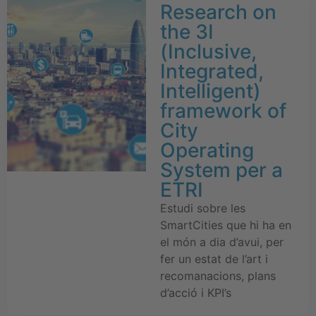
Research on
the 3I
(Inclusive,
Integrated,
Intelligent)
framework of
City
Operating
System per a
ETRI
Estudi sobre les
SmartCities que hi ha en
el món a dia d’avui, per
fer un estat de l’art i
recomanacions, plans
d’acció i KPI’s