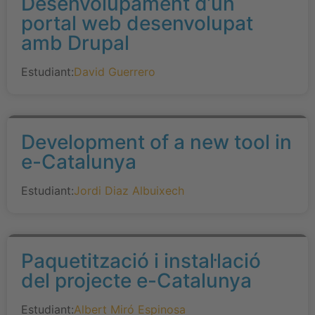
Desenvolupament d’un
portal web desenvolupat
amb Drupal
Estudiant:
David Guerrero
Development of a new tool in
e-Catalunya
Estudiant:
Jordi Diaz Albuixech
Paquetització i instal·lació
del projecte e-Catalunya
Estudiant:
Albert Miró Espinosa