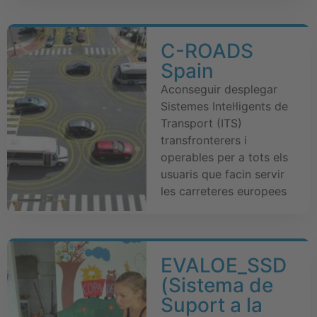
C-ROADS
Spain
Aconseguir desplegar
Sistemes Intel·ligents de
Transport (ITS)
transfronterers i
operables per a tots els
usuaris que facin servir
les carreteres europees
EVALOE_SSD
(Sistema de
Suport a la