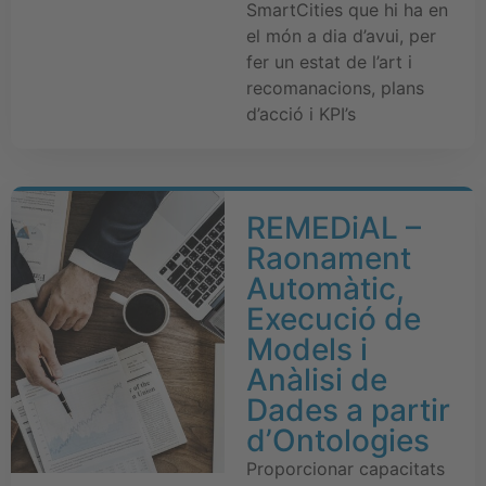
SmartCities que hi ha en
el món a dia d’avui, per
fer un estat de l’art i
recomanacions, plans
d’acció i KPI’s
REMEDiAL –
Raonament
Automàtic,
Execució de
Models i
Anàlisi de
Dades a partir
d’Ontologies
Proporcionar capacitats