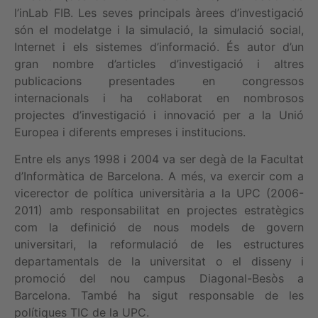
l’inLab FIB. Les seves principals àrees d’investigació
són el modelatge i la simulació, la simulació social,
Internet i els sistemes d’informació. És autor d’un
gran nombre d’articles d’investigació i altres
publicacions presentades en congressos
internacionals i ha col·laborat en nombrosos
projectes d’investigació i innovació per a la Unió
Europea i diferents empreses i institucions.
Entre els anys 1998 i 2004 va ser degà de la Facultat
d’Informàtica de Barcelona. A més, va exercir com a
vicerector de política universitària a la UPC (2006-
2011) amb responsabilitat en projectes estratègics
com la definició de nous models de govern
universitari, la reformulació de les estructures
departamentals de la universitat o el disseny i
promoció del nou campus Diagonal-Besòs a
Barcelona. També ha sigut responsable de les
polítiques TIC de la UPC.