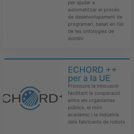
per ajudar a
automatitzar el procés
de desenvolupament de
programari, basat en l’ús
de les ontologies de
domini
ECHORD ++
per a la UE
Promoure la innovació
facilitant la cooperació
entre els organismes
públics, el món
acadèmic i la indústria
dels fabricants de robots