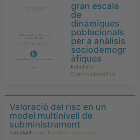
gran escala
de
dinàmiques
poblacionals
per a anàlisis
sociodemogr
àfiques
Estudiant:
Cristina Montañola
Valoració del risc en un
model multinivell de
subministrament
Estudiant:
Jesús Francisco Escalante