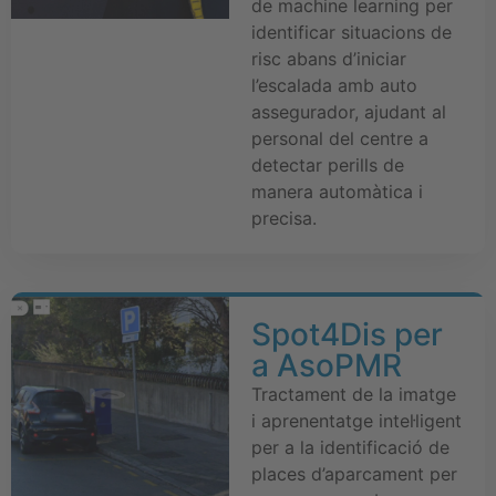
de machine learning per
identificar situacions de
risc abans d’iniciar
l’escalada amb auto
assegurador, ajudant al
personal del centre a
detectar perills de
manera automàtica i
precisa.
Spot4Dis per
a AsoPMR
Tractament de la imatge
i aprenentatge intel·ligent
per a la identificació de
places d’aparcament per