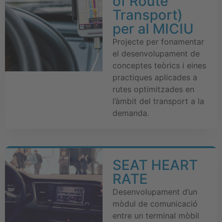
of Route
Transport)
per al MICIU
Projecte per fonamentar
el desenvolupament de
conceptes teòrics i eines
practiques aplicades a
rutes optimitzades en
l’àmbit del transport a la
demanda.
SEAT HEART
RATE
Desenvolupament d’un
mòdul de comunicació
entre un terminal mòbil