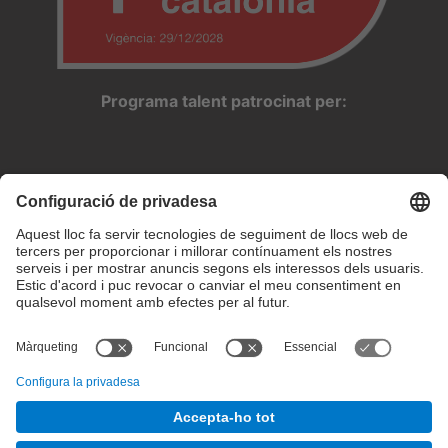
Programa talent patrocinat per:
Configuració de privadesa