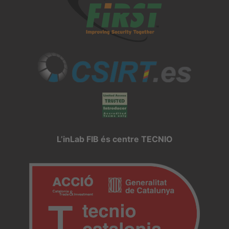
L’inLab FIB és centre TECNIO