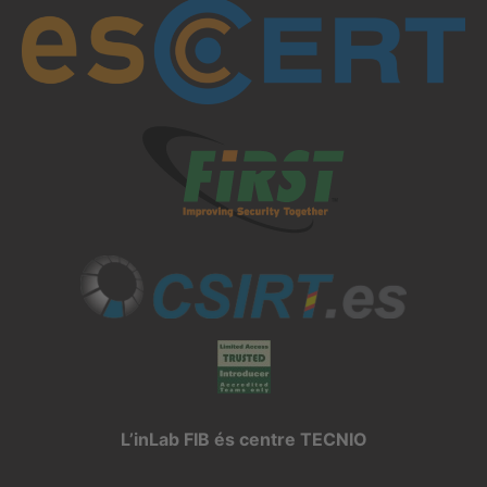
L’inLab FIB és centre TECNIO