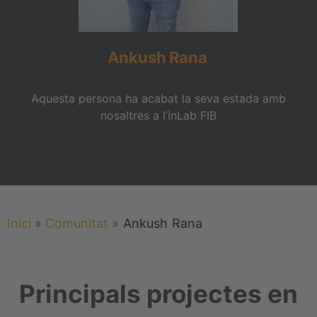
Ankush
Rana
Aquesta persona ha acabat la seva estada amb
nosaltres a l’inLab FIB
Inici
»
Comunitat
»
Ankush
Rana
Principals projectes en