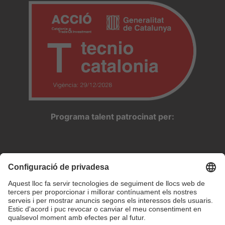
Programa talent patrocinat per: