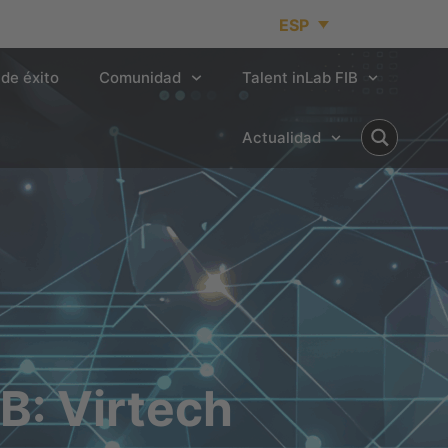
ESP
de éxito
Comunidad
Talent inLab FIB
Actualidad
B: Virtech