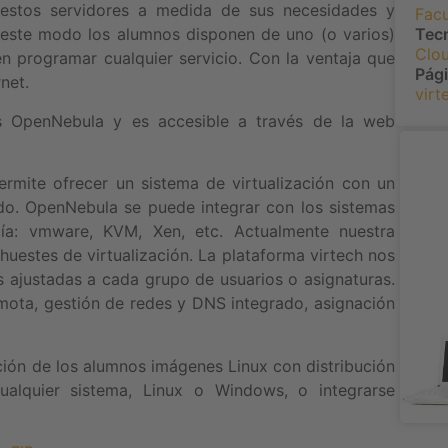
 estos servidores a medida de sus necesidades y
Facu
Tec
e este modo los alumnos disponen de uno (o varios)
Clo
n programar cualquier servicio. Con la ventaja que
Pág
net.
virt
es OpenNebula y es accesible a través de la web
rmite ofrecer un sistema de virtualización con un
ado. OpenNebula se puede integrar con los sistemas
día: vmware, KVM, Xen, etc. Actualmente nuestra
huestes de virtualización. La plataforma virtech nos
as ajustadas a cada grupo de usuarios o asignaturas.
mota, gestión de redes y DNS integrado, asignación
ión de los alumnos imágenes Linux con distribución
ualquier sistema, Linux o Windows, o integrarse