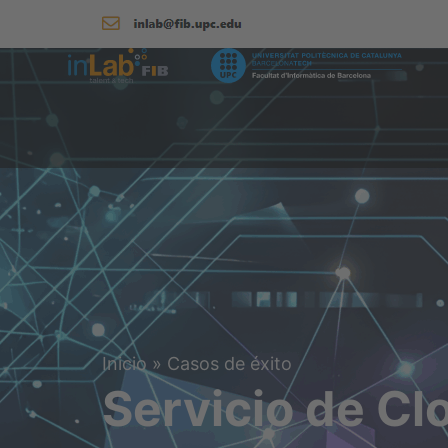
Inicio
»
Casos de éxito
Servicio de Cl