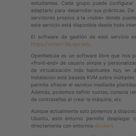
estudiantes. Cada grupo puede configurar
adaptarlo para desarrollar sus prácticas. D
servidores propios a la «nube» donde puede
este servicio está disponible desde todo inter
El software de gestión de este servicio 
https://virtech.fib.upc.edu.
OpenNebula es un software libre que nos pe
«front-end» de usuario simple y personaliz
de virtualización más habituales hoy en 
instalación está basada KVM sobre múltiples 
permite ofrecer el servicio mediante plantill
Además, podemos definir cuotas, consola re
de contraseñas al crear la máquina, etc.
Aunque actualmente solo ponemos a disposic
Ubuntu, este entorno permite desplegar c
directamente con entornos
dockers.