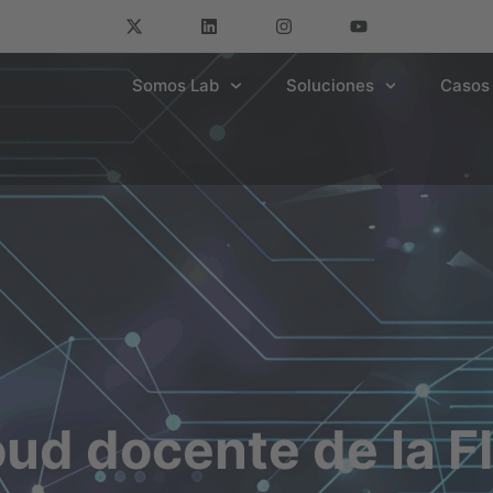
Somos Lab
Soluciones
Casos 
oud docente de la FI