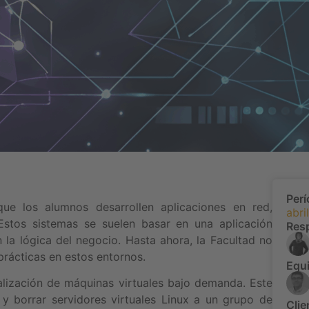
Per
e los alumnos desarrollen aplicaciones en red,
abri
. Estos sistemas se suelen basar en una aplicación
Res
la lógica del negocio. Hasta ahora, la Facultad no
prácticas en estos entornos.
Equi
ualización de máquinas virtuales bajo demanda. Este
r y borrar servidores virtuales Linux a un grupo de
Clie