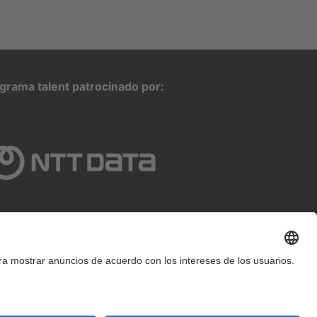
grama talent patrocinado por:
2025 inLab FIB Todos los derechos