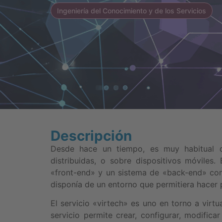
Ingeniería del Conocimiento y de los Servicios
Descripción
Desde hace un tiempo, es muy habitual qu
distribuidas, o sobre dispositivos móviles
«front-end» y un sistema de «back-end» con 
disponía de un entorno que permitiera hacer 
El servicio «virtech» es uno en torno a virt
servicio permite crear, configurar, modifica