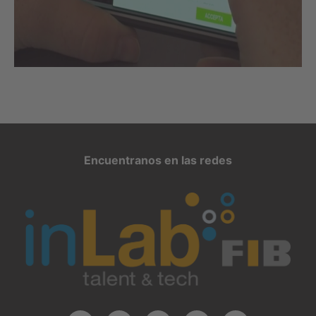
Encuentranos en las redes