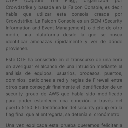
CTF» (Capture The Flag), organizada por
Crowdstrike y basada en la Falcon Console, es decir
había que utilizar esta consola creada por
Crowdstrike. La Falcon Console es un SIEM (Security
Information and Event Management), o dicho de otro
modo, una plataforma desde la que se busca
identificar amenazas rápidamente y ver de dónde
provienen.
Este CTF ha consistido en el transcurso de una hora
en averiguar el alcance de una intrusión mediante el
análisis de equipos, usuarios, procesos, puertos,
dominios, peticiones a red y reglas de Firewall entre
otros para conseguir finalmente el identificador de un
security group de AWS que había sido modificado
para poder establecer una conexión a través del
puerto 5150. El identificador del security group era la
flag final que al entregarla, se detenía el cronómetro.
Una vez explicada esta prueba queremos felicitar a