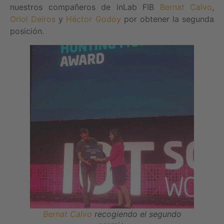
nuestros compañeros de inLab FIB
Bernat Calvo
,
Oriol Deiros
y
Héctor Godoy
por obtener la segunda
posición.
Bernat Calvo
recogiendo el segundo