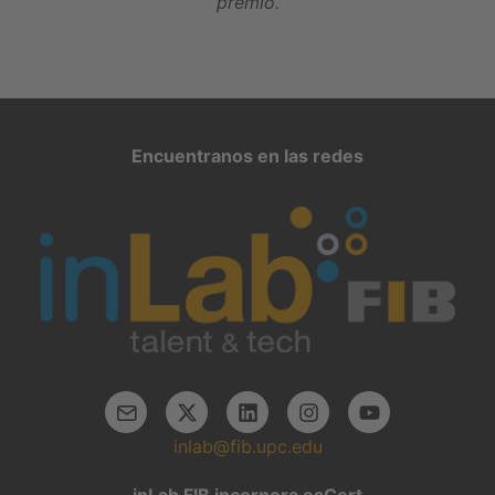
premio.
Encuentranos en las redes
inlab@fib.upc.edu