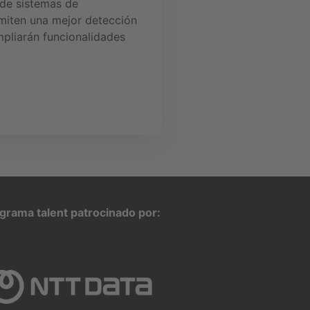
 de sistemas de
rmiten una mejor detección
mpliarán funcionalidades
grama talent patrocinado por: