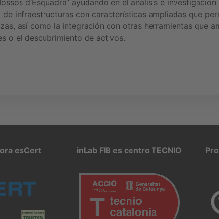
Mossos d’Esquadra” ayudando en el análisis e investigación
 de infraestructuras con características ampliadas que pe
zas, así como la integración con otras herramientas que a
es o el descubrimiento de activos.
pora esCert
inLab FIB es centro TECNIO
Pro