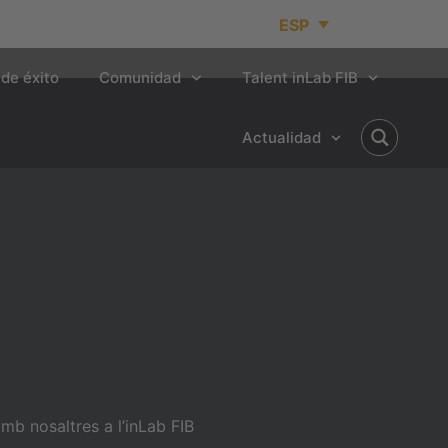
ESP
de éxito
Comunidad
Talent inLab FIB
Actualidad
b nosaltres a l’inLab FIB