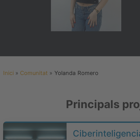
Inici
»
Comunitat
»
Yolanda
Romero
Principals pr
Ciberinteligenc