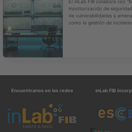
El inLab FIB colabora con “
monitorización de seguridad
de vulnerabilidades y amena
como la gestión de incident
Encuentranos en las redes
inLab FIB incor