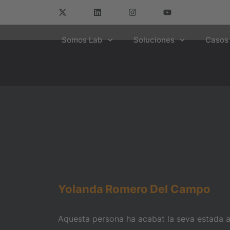
Somos Lab
Soluciones
Casos 
Yolanda
Romero
Del Campo
Aquesta persona ha acabat la seva estada am