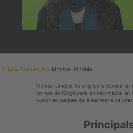
Inici
»
Comunitat
»
Montse
Jándula
Montse Jándula és enginyera tècnica en i
carrera de l’Enginyeria en Informàtica en 
suport en tasques de la secretaria de direc
Principal