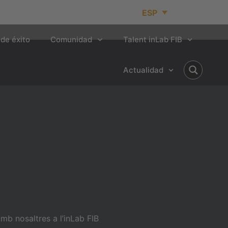
ESP
de éxito
Comunidad
Talent inLab FIB
Actualidad
b nosaltres a l’inLab FIB