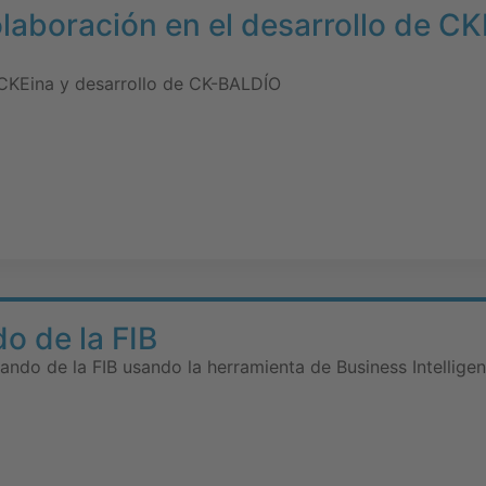
olaboración en el desarrollo de CK
 CKEina y desarrollo de CK-BALDÍO
o de la FIB
ando de la FIB usando la herramienta de Business Intellige