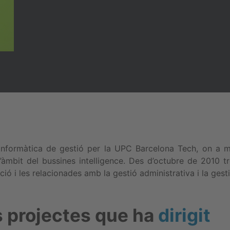
nformàtica de gestió per la UPC Barcelona Tech, on a més
l’àmbit del bussines intelligence. Des d’octubre de 2010 tr
ció i les relacionades amb la gestió administrativa i la gest
s projectes que ha
dirigit