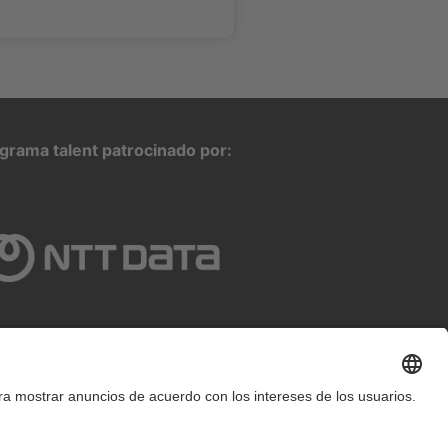
grama talent patrocinado por: