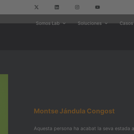
Somos Lab
Soluciones
Casos 
Montse
Jándula
Congost
Aquesta persona ha acabat la seva estada am