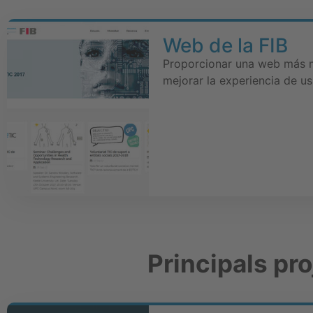
Web de la FIB
Proporcionar una web más m
mejorar la experiencia de us
Principals pr