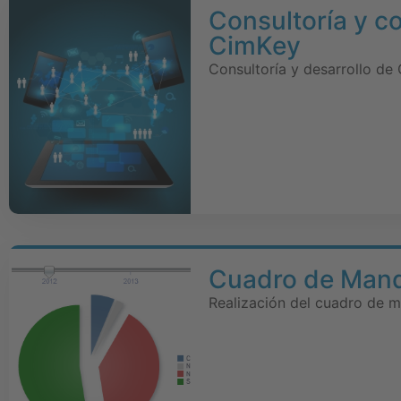
Consultoría y c
CimKey
Consultoría y desarrollo de
Cuadro de Mand
Realización del cuadro de m