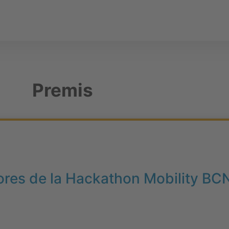
Premis
res de la Hackathon Mobility BC