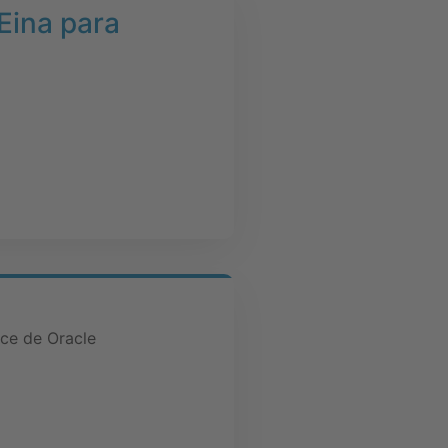
Eina para
nce de Oracle