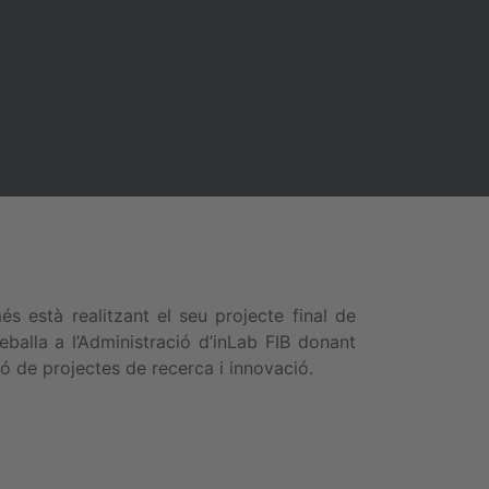
 està realitzant el seu projecte final de
eballa a l’Administració d’inLab FIB donant
ió de projectes de recerca i innovació.