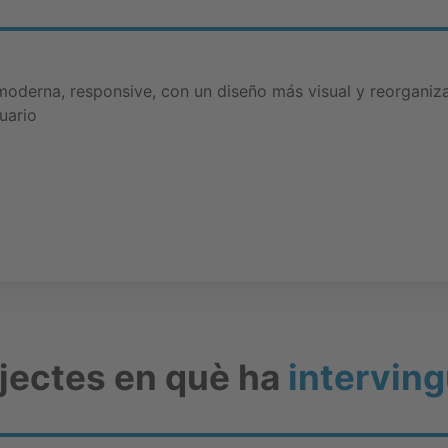
oderna, responsive, con un diseño más visual y reorganiz
uario
ojectes en què ha
interving