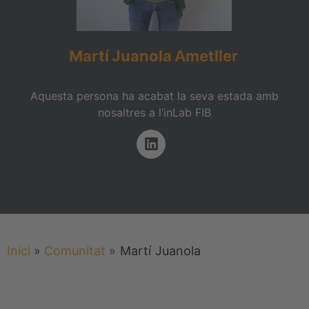
Martí
Juanola
Ametller
Aquesta persona ha acabat la seva estada amb
nosaltres a l’inLab FIB
Inici
»
Comunitat
»
Martí
Juanola