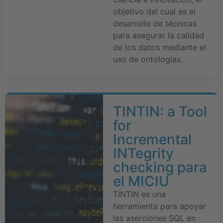
objetivo del cual es el
desarrollo de técnicas
para asegurar la calidad
de los datos mediante el
uso de ontologías.
TINTIN: a Tool
for
Incremental
INTegrity
checking para
el MICIU
TINTIN es una
herramienta para apoyar
las aserciones SQL en