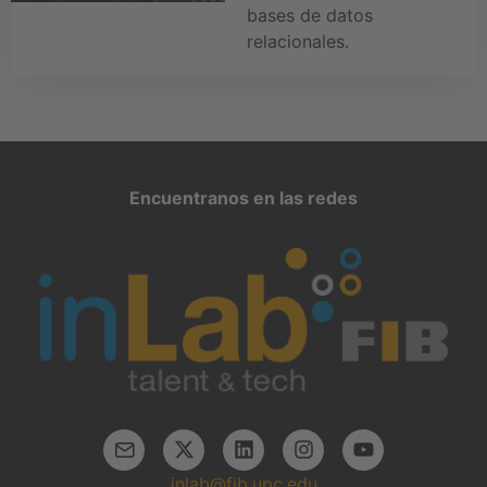
bases de datos
relacionales.
Encuentranos en las redes
inlab@fib.upc.edu