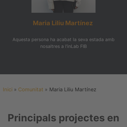
Maria Liliu
Martínez
Aquesta persona ha acabat la seva estada amb
nosaltres a l’inLab FIB
Inici
»
Comunitat
»
Maria Liliu
Martínez
Principals projectes en