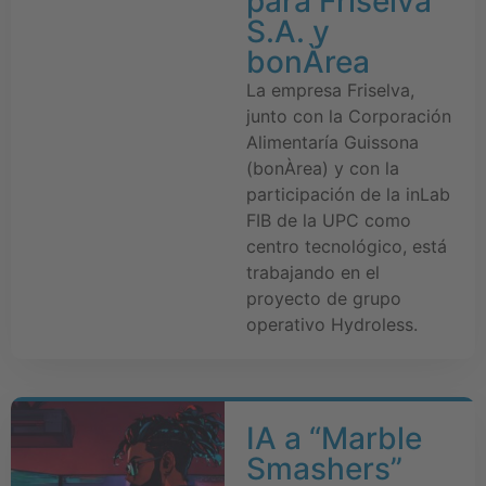
para Friselva
S.A. y
bonÀrea
La empresa Friselva,
junto con la Corporación
Alimentaría Guissona
(bonÀrea) y con la
participación de la inLab
FIB de la UPC como
centro tecnológico, está
trabajando en el
proyecto de grupo
operativo Hydroless.
IA a “Marble
Smashers”