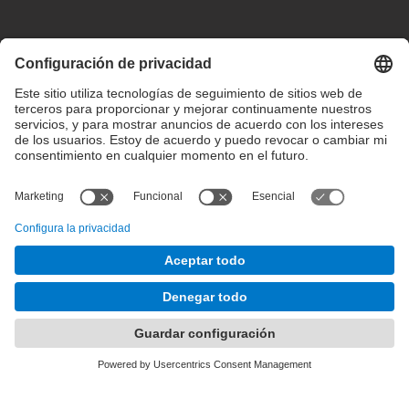
Configuración de privacidad
Condiciones de uso
Intranet
© 2025 inLab FIB Todos los derechos reservados