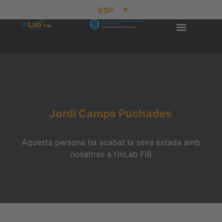
ESP
Jordi
Camps Puchades
Aquesta persona ha acabat la seva estada amb
nosaltres a l’inLab FIB