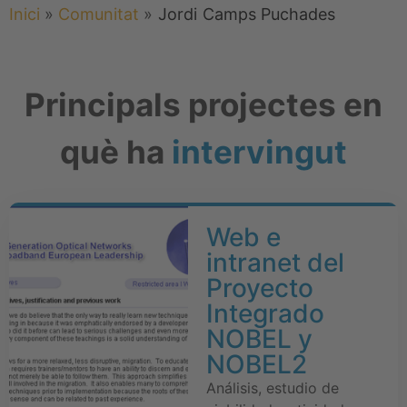
Inici
»
Comunitat
»
Jordi
Camps Puchades
Principals projectes en
què ha
intervingut
Web e
intranet del
Proyecto
Integrado
NOBEL y
NOBEL2
Análisis, estudio de