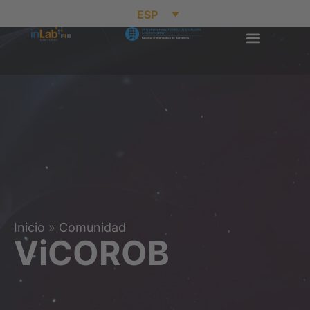
ESP
Inicio
»
Comunidad
ViCOROB