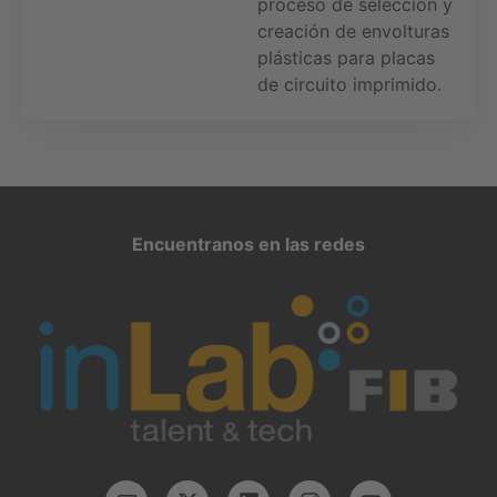
proceso de selección y
creación de envolturas
plásticas para placas
de circuito imprimido.
Encuentranos en las redes