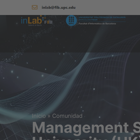
Inicio
»
Comunidad
Management S