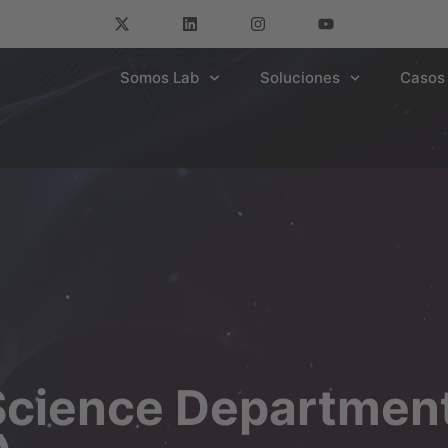
Somos Lab
Soluciones
Casos 
cience Department