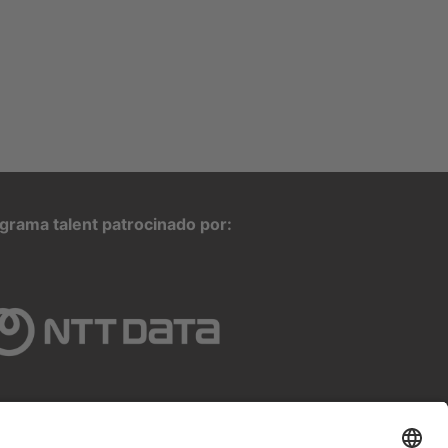
grama talent patrocinado por: