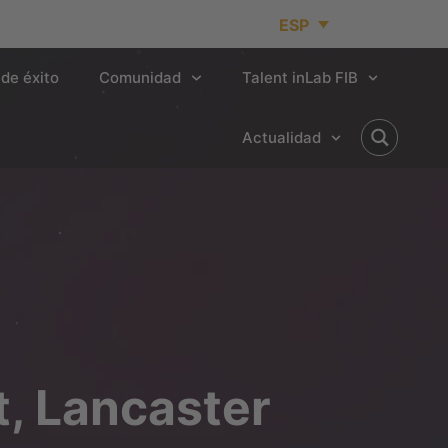
ESP
de éxito
Comunidad
Talent inLab FIB
Actualidad
, Lancaster