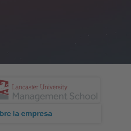
bre la empresa