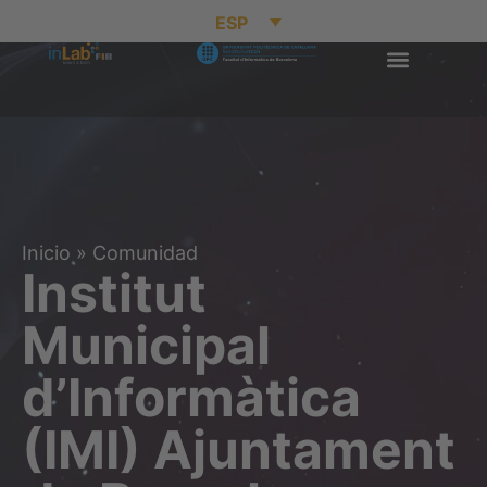
ESP
Inicio
»
Comunidad
Institut
Municipal
d’Informàtica
(IMI) Ajuntament