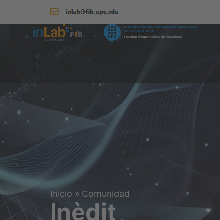
Inicio
»
Comunidad
Inèdit