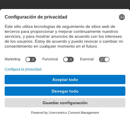
Configuración de privacidad
Condiciones de uso
Intranet
© 2025 inLab FIB Todos los derechos reservados