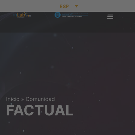
ESP
Inicio
»
Comunidad
FACTUAL