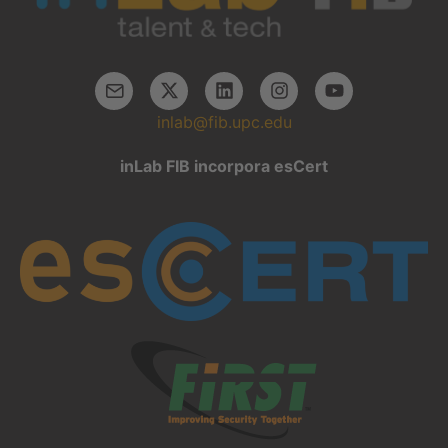
inlab@fib.upc.edu
inLab FIB incorpora esCert