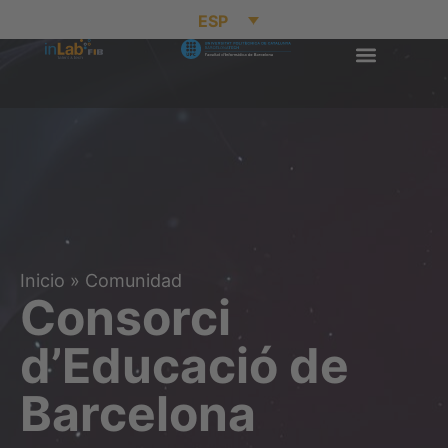
ESP
Inicio
»
Comunidad
Consorci
d’Educació de
Barcelona