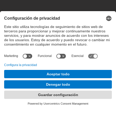
Configuración de privacidad
Condiciones de uso
Intranet
© 2025 inLab FIB Todos los derechos reservados