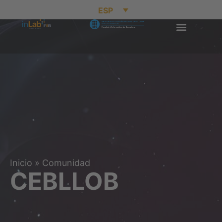
ESP
Inicio
»
Comunidad
CEBLLOB