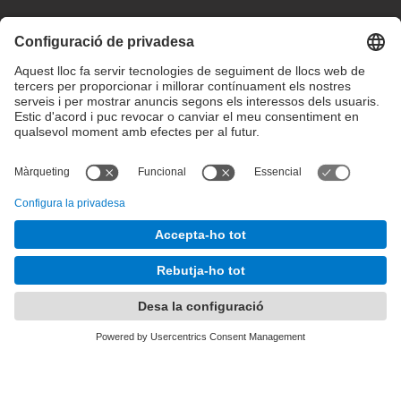
Configuració de privadesa
Condicions d’ús
Intranet
© 2025 inLab FIB Tots els drets reservats