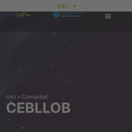
CAT
Inici
»
Comunitat
CEBLLOB