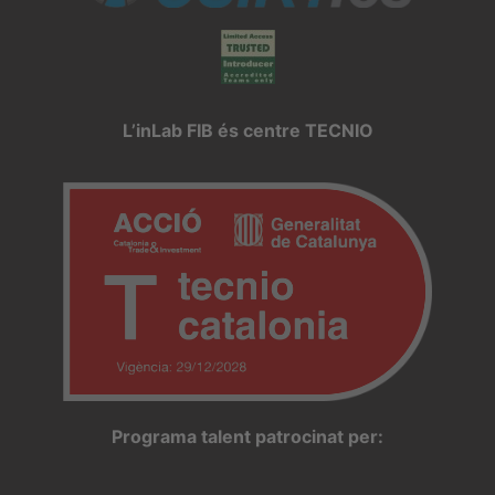
L’inLab FIB és centre TECNIO
Programa talent patrocinat per: