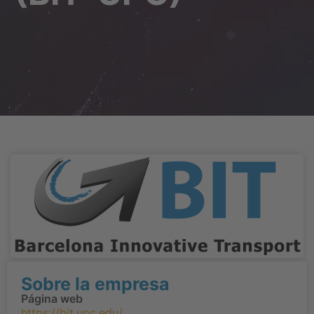
Sobre la empresa
Página web
https://bit.upc.edu/