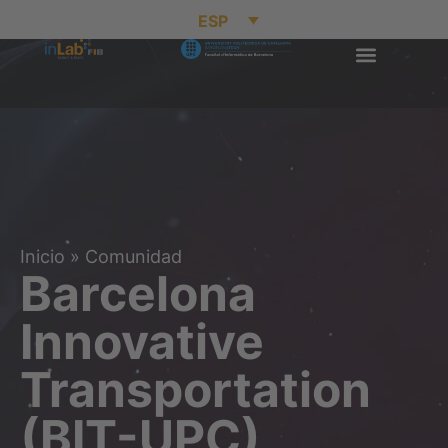
ESP
Inicio
»
Comunidad
Barcelona
Innovative
Transportation
(BIT-UPC)