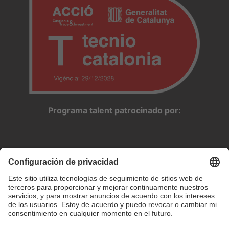
Programa talent patrocinado por: