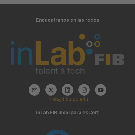
Encuentranos en las redes
inlab@fib.upc.edu
inLab FIB incorpora esCert