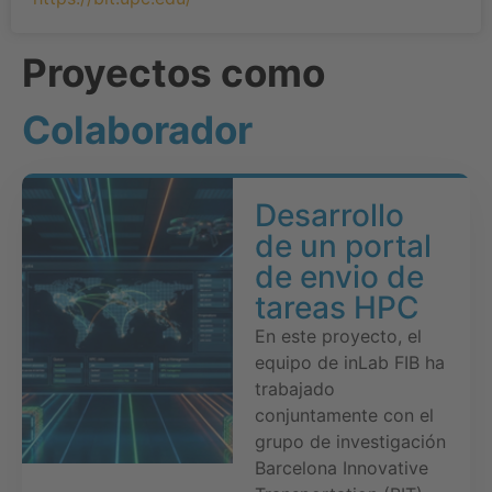
Proyectos como
Colaborador
Desarrollo
de un portal
de envio de
tareas HPC
En este proyecto, el
equipo de inLab FIB ha
trabajado
conjuntamente con el
grupo de investigación
Barcelona Innovative