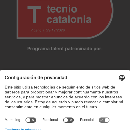
Programa talent patrocinado por: