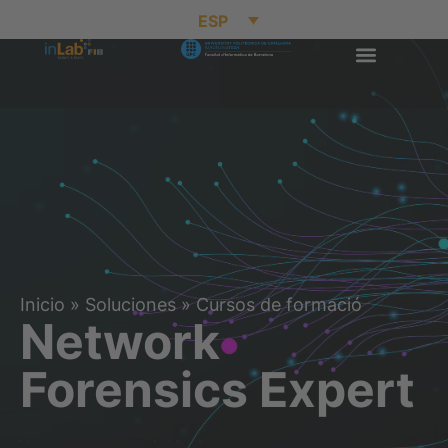
ESP
Inicio
»
Soluciones
»
Cursos de formació
Network
Forensics Expert