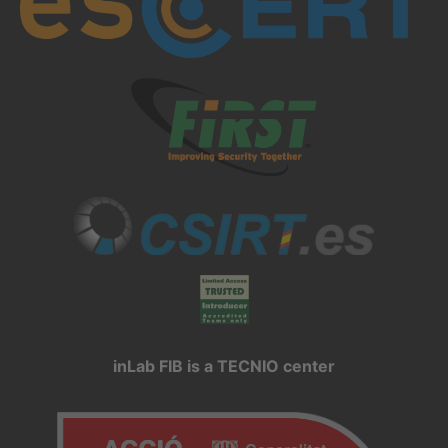
inLab FIB is a TECNIO center