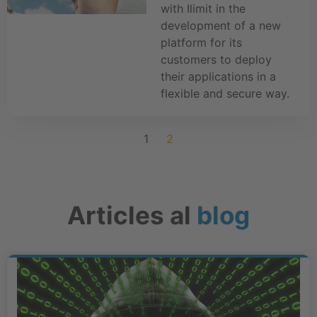
with Ilimit in the
development of a new
platform for its
customers to deploy
their applications in a
flexible and secure way.
1
2
Articles al
blog