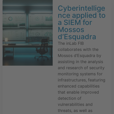
Cyberintellige
nce applied to
a SIEM for
Mossos
d’Esquadra
The inLab FIB
collaborates with the
Mossos d’Esquadra by
assisting in the analysis
and research of security
monitoring systems for
infrastructures, featuring
enhanced capabilities
that enable improved
detection of
vulnerabilities and
threats, as well as