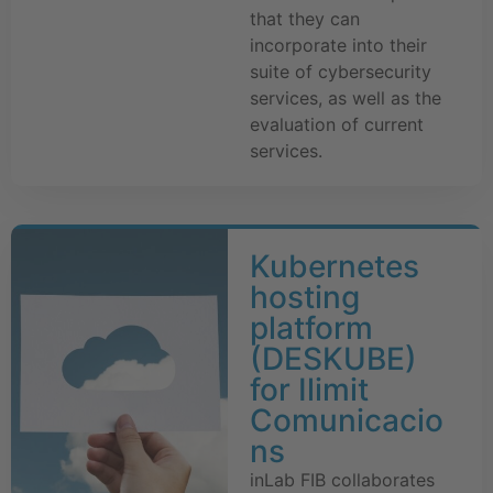
that they can
incorporate into their
suite of cybersecurity
services, as well as the
evaluation of current
services.
Kubernetes
hosting
platform
(DESKUBE)
for Ilimit
Comunicacio
ns
inLab FIB collaborates