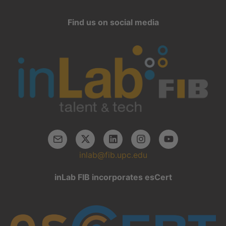
Find us on social media
inlab@fib.upc.edu
inLab FIB incorporates esCert