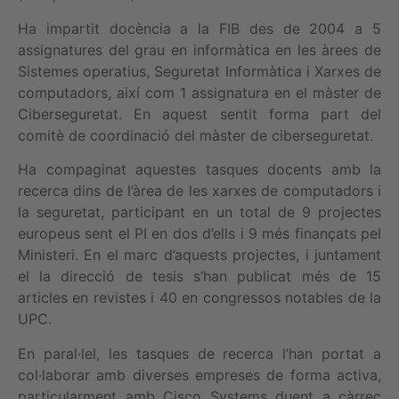
Ha impartit docència a la FIB des de 2004 a 5
assignatures del grau en informàtica en les àrees de
Sistemes operatius, Seguretat Informàtica i Xarxes de
computadors, així com 1 assignatura en el màster de
Ciberseguretat. En aquest sentit forma part del
comitè de coordinació del màster de ciberseguretat.
Ha compaginat aquestes tasques docents amb la
recerca dins de l’àrea de les xarxes de computadors i
la seguretat, participant en un total de 9 projectes
europeus sent el PI en dos d’ells i 9 més finançats pel
Ministeri. En el marc d’aquests projectes, i juntament
el la direcció de tesis s’han publicat més de 15
articles en revistes i 40 en congressos notables de la
UPC.
En paral·lel, les tasques de recerca l’han portat a
col·laborar amb diverses empreses de forma activa,
particularment amb Cisco Systems duent a càrrec