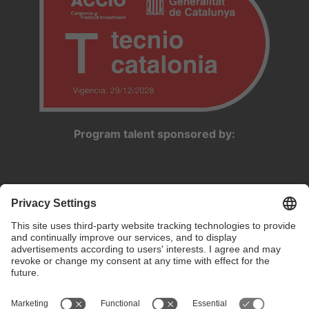
Program talent sponsored by: