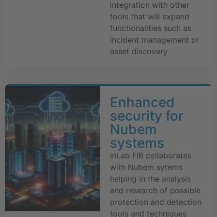
integration with other
tools that will expand
functionalities such as
incident management or
asset discovery.
Enhanced
security for
Nubem
systems
InLab FIB collaborates
with Nubem sytems
helping in the analysis
and research of possible
protection and detection
tools and techniques