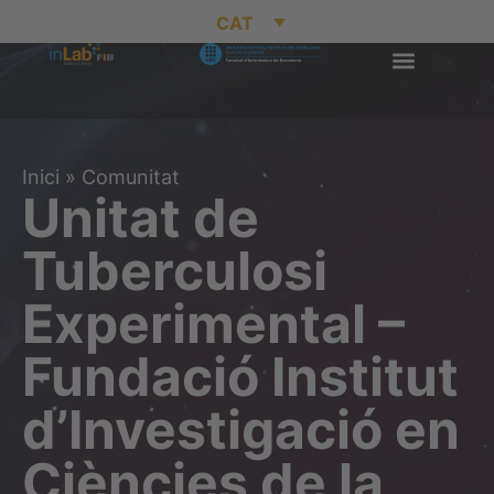
CAT
Inici
»
Comunitat
Unitat de
Tuberculosi
Experimental –
Fundació Institut
d’Investigació en
Ciències de la