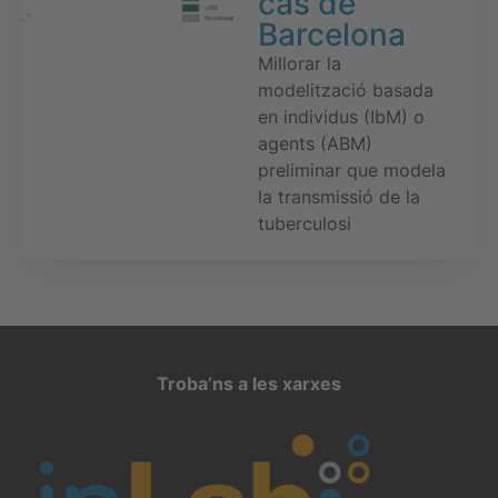
cas de
Barcelona
Millorar la
modelització basada
en individus (IbM) o
agents (ABM)
preliminar que modela
la transmissió de la
tuberculosi
Troba’ns a les xarxes