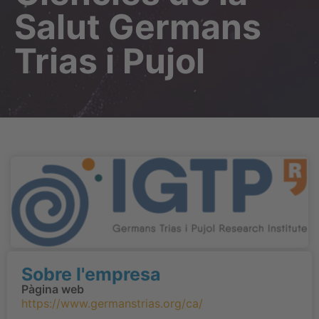
Salut Germans
Trias i Pujol
Sobre l'empresa
Pàgina web
https://www.germanstrias.org/ca/