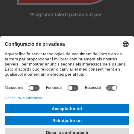
Programa talent patrocinat per:
Configuració de privadesa
Condicions d’ús