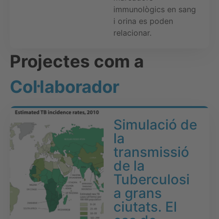
immunològics en sang
i orina es poden
relacionar.
Projectes com a
Col·laborador
Simulació de
la
transmissió
de la
Tuberculosi
a grans
ciutats. El