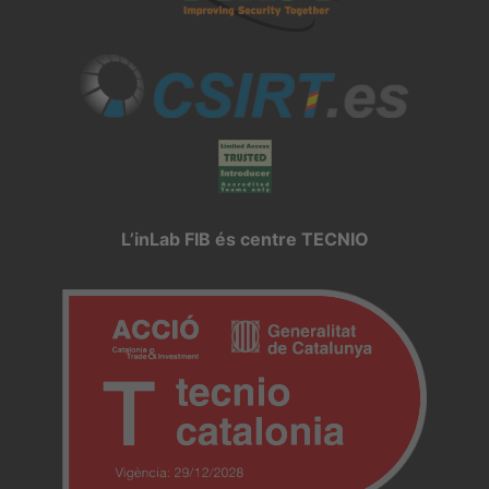
L’inLab FIB és centre TECNIO