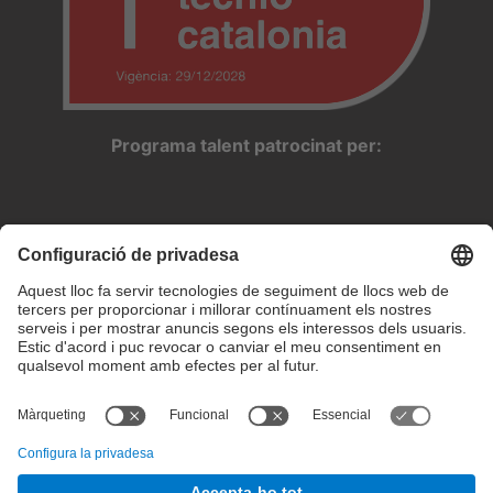
Programa talent patrocinat per:
Configuració de privadesa