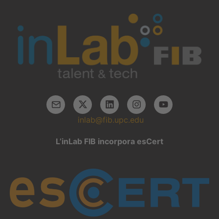
inlab@fib.upc.edu
L’inLab FIB incorpora esCert