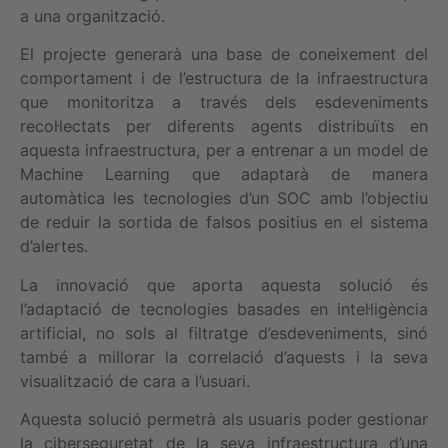
a una organització.
El projecte generarà una base de coneixement del
comportament i de l’estructura de la infraestructura
que monitoritza a través dels esdeveniments
recol·lectats per diferents agents distribuïts en
aquesta infraestructura, per a entrenar a un model de
Machine Learning que adaptarà de manera
automàtica les tecnologies d’un SOC amb l’objectiu
de reduir la sortida de falsos positius en el sistema
d’alertes.
La innovació que aporta aquesta solució és
l’adaptació de tecnologies basades en intel·ligència
artificial, no sols al filtratge d’esdeveniments, sinó
també a millorar la correlació d’aquests i la seva
visualització de cara a l’usuari.
Aquesta solució permetrà als usuaris poder gestionar
la ciberseguretat de la seva infraestructura d’una