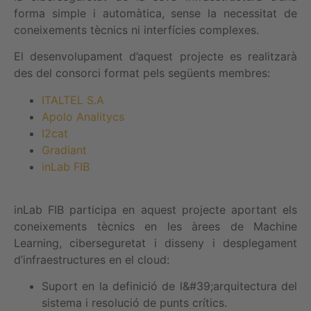
forma simple i automàtica, sense la necessitat de
coneixements tècnics ni interfícies complexes.
El desenvolupament d’aquest projecte es realitzarà
des del consorci format pels següents membres:
ITALTEL S.A
Apolo Analitycs
I2cat
Gradiant
inLab FIB
inLab FIB participa en aquest projecte aportant els
coneixements tècnics en les àrees de Machine
Learning, ciberseguretat i disseny i desplegament
d’infraestructures en el cloud:
Suport en la definició de l&#39;arquitectura del
sistema i resolució de punts crítics.