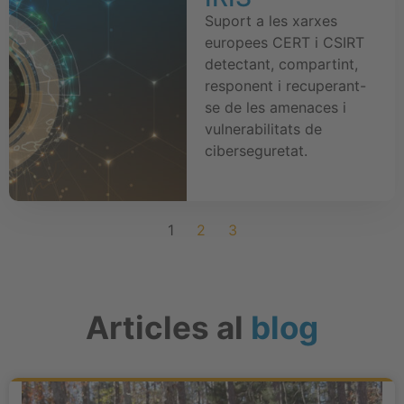
Suport a les xarxes
europees CERT i CSIRT
detectant, compartint,
responent i recuperant-
se de les amenaces i
vulnerabilitats de
ciberseguretat.
1
2
3
Articles al
blog