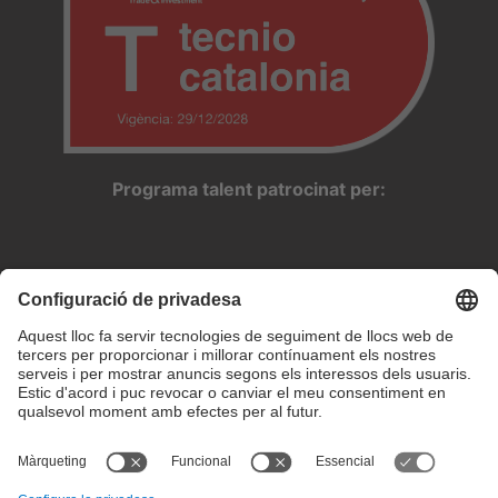
Programa talent patrocinat per: