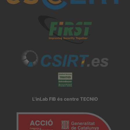
L’inLab FIB és centre TECNIO