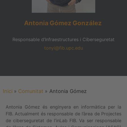
Antonia
Gómez
González
Responsable d’Infraestructures i Ciberseguretat
tonyi@fib.upc.edu
Inici
»
Comunitat
»
Antonia
Gómez
Antonia Gómez és enginyera en informàtica per la
FIB. Actualment és responsable de l’àrea de Projectes
de ciberseguretat de l’inLab FIB. Va ser responsable