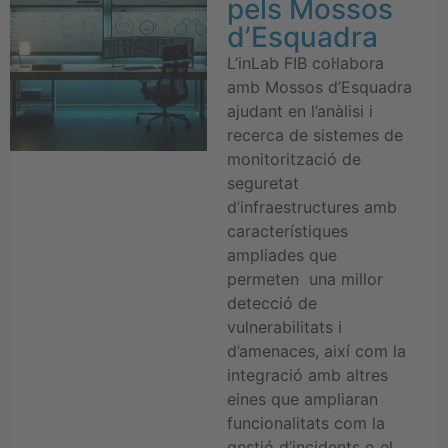
pels Mossos
d’Esquadra
L’inLab FIB col·labora
amb Mossos d’Esquadra
ajudant en l’anàlisi i
recerca de sistemes de
monitorització de
seguretat
d’infraestructures amb
característiques
ampliades que
permeten una millor
detecció de
vulnerabilitats i
d’amenaces, així com la
integració amb altres
eines que ampliaran
funcionalitats com la
gestió d’incidents o el