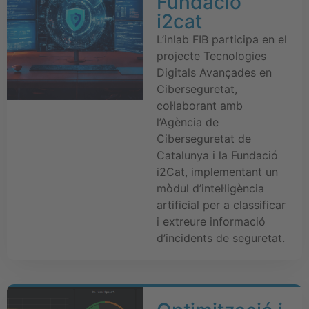
Fundació
i2cat
L’inlab FIB participa en el
projecte Tecnologies
Digitals Avançades en
Ciberseguretat,
col·laborant amb
l’Agència de
Ciberseguretat de
Catalunya i la Fundació
i2Cat, implementant un
mòdul d’intel·ligència
artificial per a classificar
i extreure informació
d’incidents de seguretat.