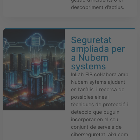
descobriment d’actius.
Seguretat
ampliada per
a Nubem
systems
InLab FIB col·labora amb
Nubem sytems ajudant
en l’anàlisi i recerca de
possibles eines i
tècniques de protecció i
detecció que puguin
incorporar en el seu
conjunt de serveis de
ciberseguretat, així com