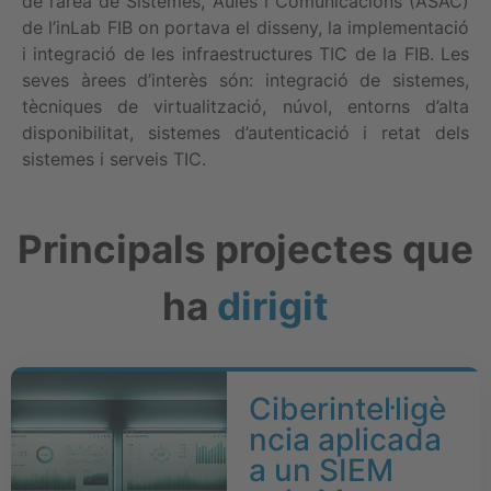
de l’àrea de Sistemes, Aules i Comunicacions (ASAC)
de l’inLab FIB on portava el disseny, la implementació
i integració de les infraestructures TIC de la FIB. Les
seves àrees d’interès són: integració de sistemes,
tècniques de virtualització, núvol, entorns d’alta
disponibilitat, sistemes d’autenticació i retat dels
sistemes i serveis TIC.
Principals projectes que
ha
dirigit
Ciberintel·ligè
ncia aplicada
a un SIEM