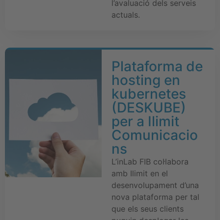
l’avaluació dels serveis
actuals.
Plataforma de
hosting en
kubernetes
(DESKUBE)
per a Ilimit
Comunicacio
ns
L’inLab FIB col·labora
amb Ilimit en el
desenvolupament d’una
nova plataforma per tal
que els seus clients