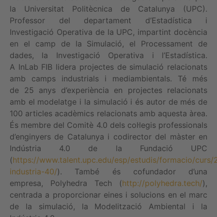
la Universitat Politècnica de Catalunya (UPC).
Professor del departament d’Estadística i
Investigació Operativa de la UPC, impartint docència
en el camp de la Simulació, el Processament de
dades, la Investigació Operativa i l’Estadística.
A InLab FIB lidera projectes de simulació relacionats
amb camps industrials i mediambientals. Té més
de 25 anys d’experiència en projectes relacionats
amb el modelatge i la simulació i és autor de més de
100 articles acadèmics relacionats amb aquesta àrea.
És membre del Comitè 4.0 dels col·legis professionals
d’enginyers de Catalunya i codirector del màster en
Indústria 4.0 de la Fundació UPC
(
https://www.talent.upc.edu/esp/estudis/formacio/curs
industria-40/
). També és cofundador d’una
empresa, Polyhedra Tech (
http://polyhedra.tech/
),
centrada a proporcionar eines i solucions en el marc
de la simulació, la Modelització Ambiental i la