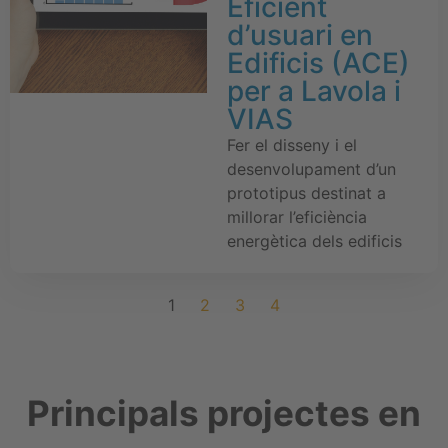
Eficient
d’usuari en
Edificis (ACE)
per a Lavola i
VIAS
Fer el disseny i el
desenvolupament d’un
prototipus destinat a
millorar l’eficiència
energètica dels edificis
1
2
3
4
Principals projectes en