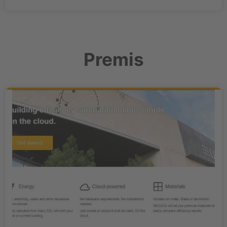
Premis