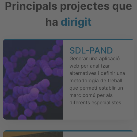
Principals projectes que
ha
dirigit
SDL-PAND
Generar una aplicació
web per analitzar
alternatives i definir una
metodologia de treball
que permeti establir un
marc comú per als
diferents especialistes.