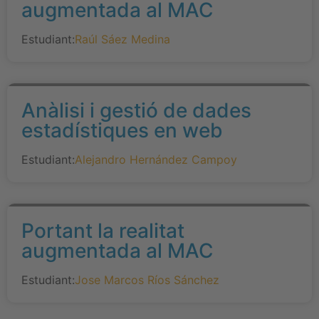
augmentada al MAC
Estudiant:
Raúl Sáez Medina
Anàlisi i gestió de dades
estadístiques en web
Estudiant:
Alejandro Hernández Campoy
Portant la realitat
augmentada al MAC
Estudiant:
Jose Marcos Ríos Sánchez