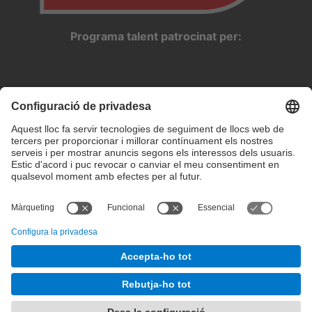
Programa talent patrocinat per:
Configuració de privadesa
Condicions d’ús