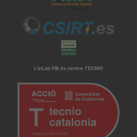
L’inLab FIB és centre TECNIO