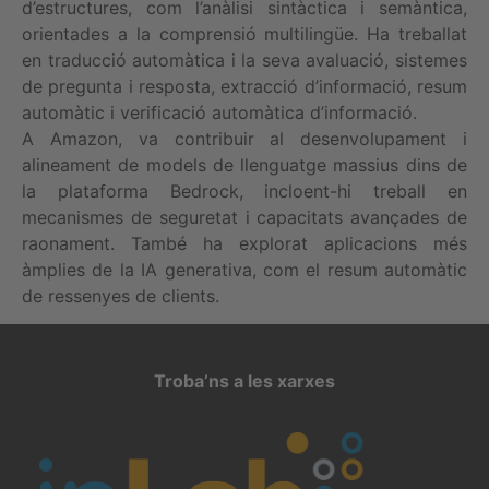
d’estructures, com l’anàlisi sintàctica i semàntica,
orientades a la comprensió multilingüe. Ha treballat
en traducció automàtica i la seva avaluació, sistemes
de pregunta i resposta, extracció d’informació, resum
automàtic i verificació automàtica d’informació.
A Amazon, va contribuir al desenvolupament i
alineament de models de llenguatge massius dins de
la plataforma Bedrock, incloent-hi treball en
mecanismes de seguretat i capacitats avançades de
raonament. També ha explorat aplicacions més
àmplies de la IA generativa, com el resum automàtic
de ressenyes de clients.
Troba’ns a les xarxes