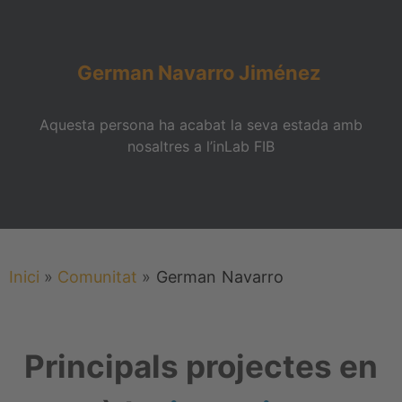
German
Navarro
Jiménez
Aquesta persona ha acabat la seva estada amb
nosaltres a l’inLab FIB
Inici
»
Comunitat
»
German
Navarro
Principals projectes en