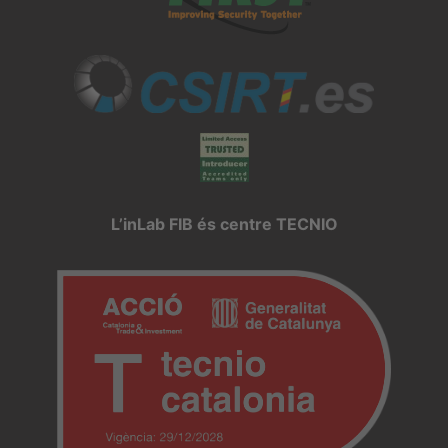
L’inLab FIB és centre TECNIO