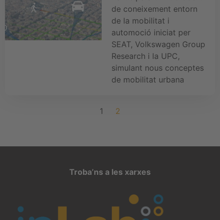
de coneixement entorn
de la mobilitat i
automoció iniciat per
SEAT, Volkswagen Group
Research i la UPC,
simulant nous conceptes
de mobilitat urbana
1
2
Troba’ns a les xarxes