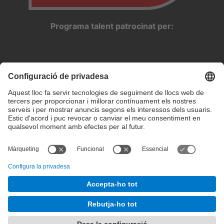
Programa talent patrocinat per:
Configuració de privadesa
Condicions d’ús