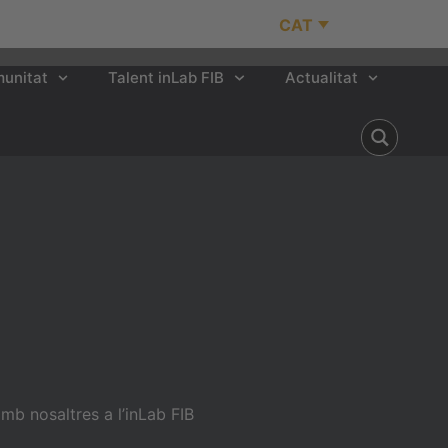
CAT
unitat
Talent inLab FIB
Actualitat
b nosaltres a l’inLab FIB