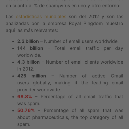
en cuanto al % de spam/virus en uno y otro entorno:
Las
estadísticas mundiales
son del 2012 y son las
analizadas por la empresa Royal Pingdom muestro
aquí las más relevantes:
2.2 billion
– Number of email users worldwide.
144 billion
– Total email traffic per day
worldwide.
4.3 billion
– Number of email clients worldwide
in 2012.
425 million
– Number of active Gmail
users globally, making it the leading email
provider worldwide.
68.8%
– Percentage of all email traffic that
was spam.
50.76%
– Percentage of all spam that was
about pharmaceuticals, the top category of all
spam.