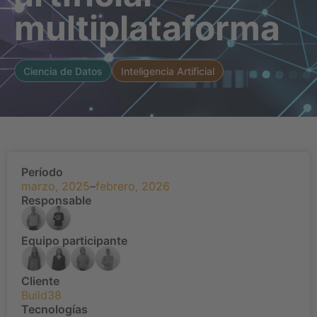
multiplataforma
Ciencia de Datos
Inteligencia Artificial
Período
marzo, 2025
–
febrero, 2026
Responsable
Equipo participante
Cliente
Build38
Tecnologías