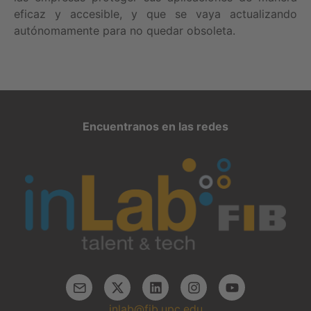
eficaz y accesible, y que se vaya actualizando
autónomamente para no quedar obsoleta.
Encuentranos en las redes
inlab@fib.upc.edu